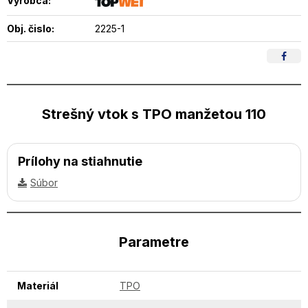
Výrobca:
Obj. čislo:
2225-1
Strešný vtok s TPO manžetou 110
Prílohy na stiahnutie
Súbor
Parametre
Materiál
TPO