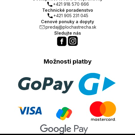
+421 918 570 666
Technické poradenstvo
+421 905 231 045
Cenové ponuky a dopyty
predaj@plochastrecha.sk
Sledujte nás
Možnosti platby