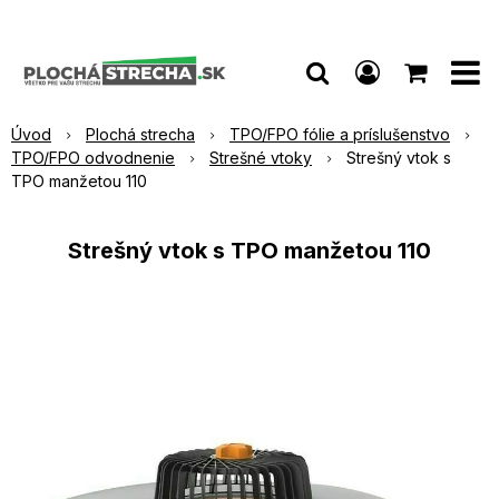
Úvod
Plochá strecha
TPO/FPO fólie a príslušenstvo
TPO/FPO odvodnenie
Strešné vtoky
Strešný vtok s
TPO manžetou 110
Strešný vtok s TPO manžetou 110