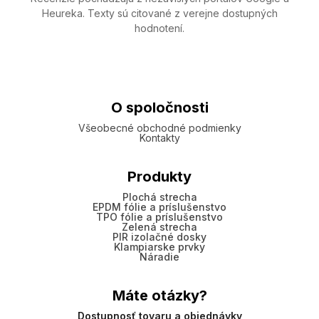
Heureka. Texty sú citované z verejne dostupných
hodnotení.
O spoločnosti
Všeobecné obchodné podmienky
Kontakty
Produkty
Plochá strecha
EPDM fólie a príslušenstvo
TPO fólie a príslušenstvo
Zelená strecha
PIR izolačné dosky
Klampiarske prvky
Náradie
Máte otázky?
Dostupnosť tovaru a objednávky