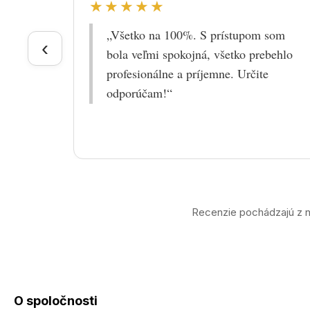
★★★★★
„Všetko na 100%. S prístupom som
‹
bola veľmi spokojná, všetko prebehlo
profesionálne a príjemne. Určite
odporúčam!“
Recenzie pochádzajú z n
O spoločnosti