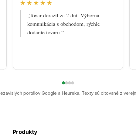
★★★★★
„Tovar dorazil za 2 dni. Výborná
komunikácia s obchodom, rýchle
dodanie tovaru.“
ezávislých portálov Google a Heureka. Texty sú citované z verej
Produkty