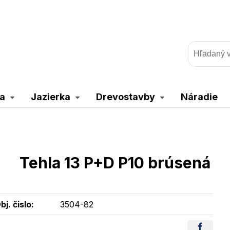
a
Jazierka
Drevostavby
Náradie
Tehla 13 P+D P10 brúsená
bj. čislo:
3504-82