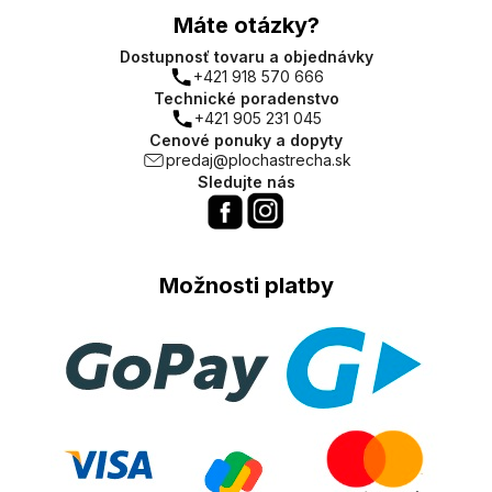
Máte otázky?
Dostupnosť tovaru a objednávky
+421 918 570 666
Technické poradenstvo
+421 905 231 045
Cenové ponuky a dopyty
predaj@plochastrecha.sk
Sledujte nás
Možnosti platby