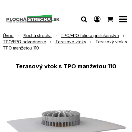
Úvod
Plochá strecha
TPO/FPO fólie a príslušenstvo
TPO/FPO odvodnenie
Terasové vtoky
Terasový vtok s
TPO manžetou 110
Terasový vtok s TPO manžetou 110