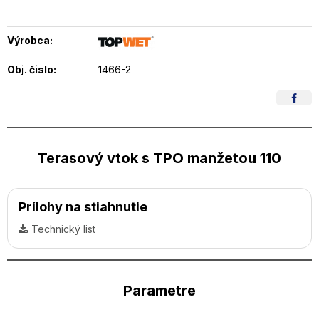
Výrobca:
Obj. čislo:
1466-2
Terasový vtok s TPO manžetou 110
Prílohy na stiahnutie
Technický list
Parametre