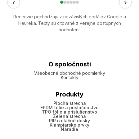
‹
›
Recenzie pochádzajú z nezávislých portálov Google a
Heureka. Texty sú citované z verejne dostupných
hodnotení.
O spoločnosti
Všeobecné obchodné podmienky
Kontakty
Produkty
Plochá strecha
EPDM fólie a príslušenstvo
TPO fólie a príslušenstvo
Zelená strecha
PIR izolačné dosky
Klampiarske prvky
Náradie