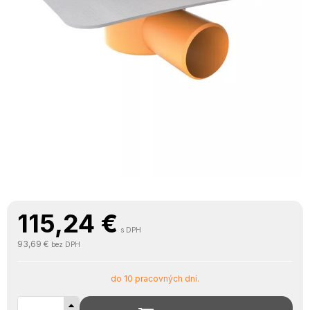
115,24
€
s DPH
93,69 €
bez DPH
do 10 pracovných dní.