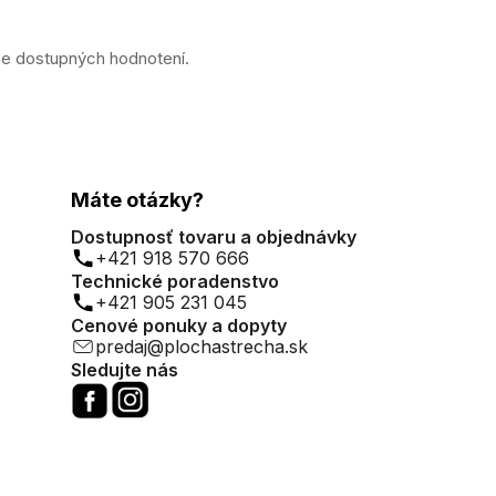
ne dostupných hodnotení.
Máte otázky?
Dostupnosť tovaru a objednávky
+421 918 570 666
Technické poradenstvo
+421 905 231 045
Cenové ponuky a dopyty
predaj@plochastrecha.sk
Sledujte nás