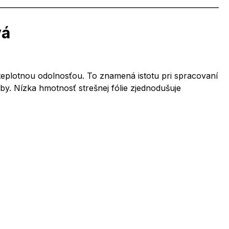
vá
eplotnou odolnosťou. To znamená istotu pri spracovaní
y. Nízka hmotnosť strešnej fólie zjednodušuje