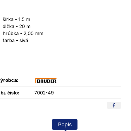
šírka - 1,5 m
dĺžka - 20 m
hrúbka - 2,00 mm
farba - sivá
ýrobca:
bj. čislo:
7002-49
Popis