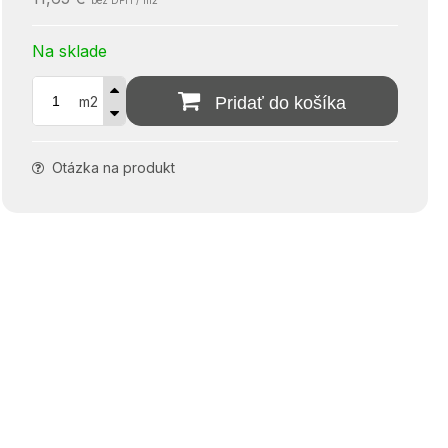
bez DPH / m2
Na sklade
m2
Pridať do košíka
Otázka na produkt