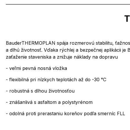
T
BauderTHERMOPLAN spája rozmerovú stabilitu, ťažnosť 
a dlhú životnosť. Vďaka rýchlej a bezpečnej aplikácii
zaťaženie staveniska a znižuje náklady na dopravu
- veľmi pevná nosná vložka
- flexibilná pri nízkych teplotách až do -30 °C
- robustná s dlhou životnosťou
- znášanlivá s asfaltom a polystyrénom
- odolná proti prerastaniu koreňov podľa smerníc FLL