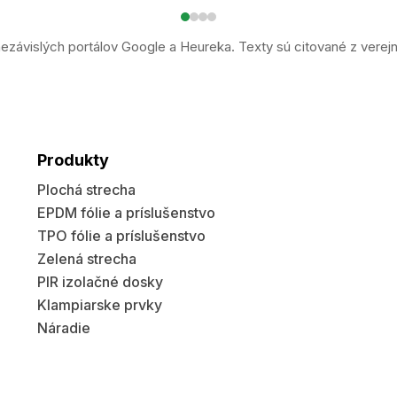
ezávislých portálov Google a Heureka. Texty sú citované z verej
Produkty
Plochá strecha
EPDM fólie a príslušenstvo
TPO fólie a príslušenstvo
Zelená strecha
PIR izolačné dosky
Klampiarske prvky
Náradie