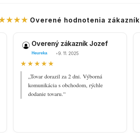
★★★★
Overené hodnotenia zákazní
Overený zákazník Jozef
•
9. 11. 2025
Heureka
★★★★★
„Tovar dorazil za 2 dni. Výborná
komunikácia s obchodom, rýchle
dodanie tovaru.“