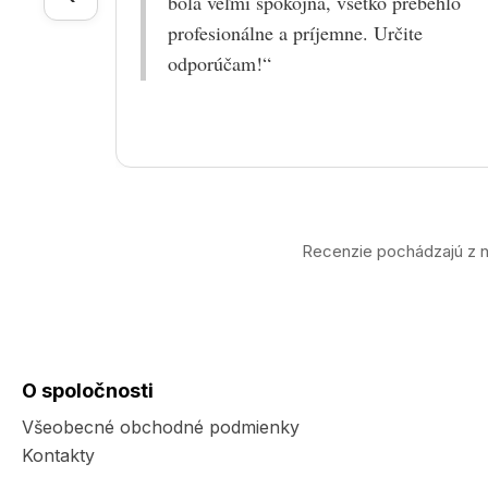
bola veľmi spokojná, všetko prebehlo
profesionálne a príjemne. Určite
odporúčam!“
Recenzie pochádzajú z n
O spoločnosti
Všeobecné obchodné podmienky
Kontakty