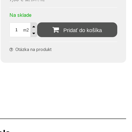
bez DPH / m2
Na sklade
m2
Pridať do košíka
Otázka na produkt