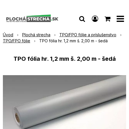
Úvod
Plochá strecha
TPO/FPO fólie a príslušenstvo
TPO/FPO fólie
TPO fólia hr. 1,2 mm š. 2,00 m - šedá
TPO fólia hr. 1,2 mm š. 2,00 m - šedá