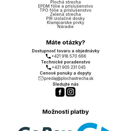
Plochá strecha
EPDM fólie a príslušenstvo
TPO fólie a príslušenstvo
Zelená strecha
PIR izolačné dosky
Klampiarske prvky
Náradie
Máte otázky?
Dostupnosť tovaru a objednávky
+421 918 570 666
Technické poradenstvo
+421 905 231 045
Cenové ponuky a dopyty
predaj@plochastrecha.sk
Sledujte nás
Možnosti platby