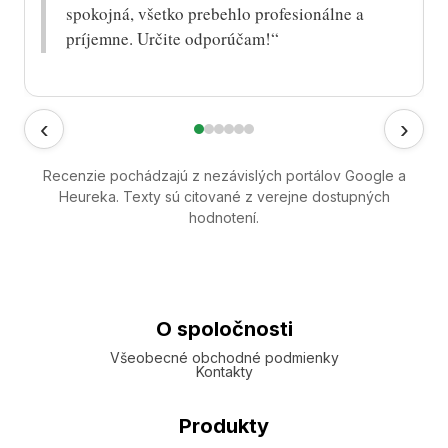
spokojná, všetko prebehlo profesionálne a
príjemne. Určite odporúčam!“
‹
›
Recenzie pochádzajú z nezávislých portálov Google a
Heureka. Texty sú citované z verejne dostupných
hodnotení.
O spoločnosti
Všeobecné obchodné podmienky
Kontakty
Produkty