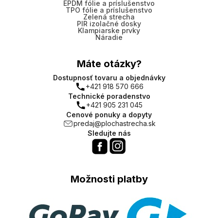
EPDM fólie a príslušenstvo
TPO fólie a príslušenstvo
Zelená strecha
PIR izolačné dosky
Klampiarske prvky
Náradie
Máte otázky?
Dostupnosť tovaru a objednávky
+421 918 570 666
Technické poradenstvo
+421 905 231 045
Cenové ponuky a dopyty
predaj@plochastrecha.sk
Sledujte nás
Možnosti platby