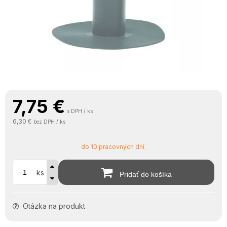
7,75
€
s DPH / ks
6,30 €
bez DPH / ks
do 10 pracovných dní.
ks
Pridať do košíka
Otázka na produkt