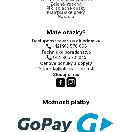
Zelená strecha
PIR izolačné dosky
Klampiarske prvky
Náradie
Máte otázky?
Dostupnosť tovaru a objednávky
+421 918 570 666
Technické poradenstvo
+421 905 231 045
Cenové ponuky a dopyty
predaj@plochastrecha.sk
Sledujte nás
Možnosti platby