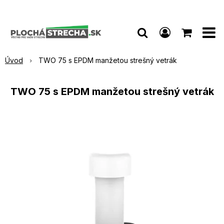
Úvod
TWO 75 s EPDM manžetou strešný vetrák
TWO 75 s EPDM manžetou strešný vetrák