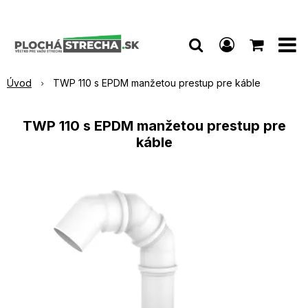
Úvod
TWP 110 s EPDM manžetou prestup pre káble
TWP 110 s EPDM manžetou prestup pre
káble