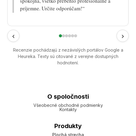
spokojná, všetko prebehlo profesionálne a
príjemne. Určite odporúčam!“
‹
›
Recenzie pochádzajú z nezávislých portálov Google a
Heureka. Texty sú citované z verejne dostupných
hodnotení.
O spoločnosti
Všeobecné obchodné podmienky
Kontakty
Produkty
Plochá strecha