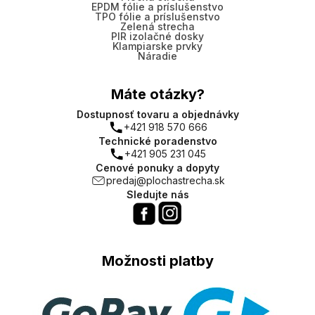
EPDM fólie a príslušenstvo
TPO fólie a príslušenstvo
Zelená strecha
PIR izolačné dosky
Klampiarske prvky
Náradie
Máte otázky?
Dostupnosť tovaru a objednávky
+421 918 570 666
Technické poradenstvo
+421 905 231 045
Cenové ponuky a dopyty
predaj@plochastrecha.sk
Sledujte nás
Možnosti platby