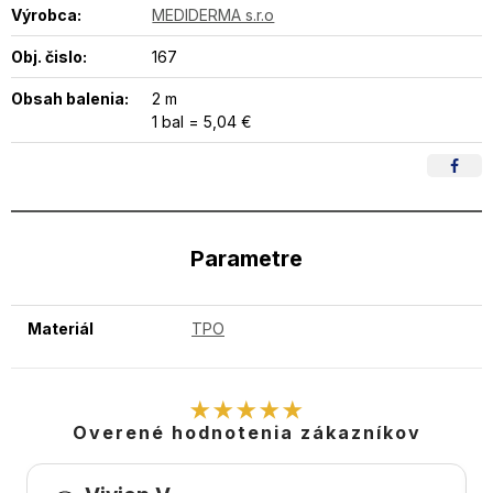
Výrobca:
MEDIDERMA s.r.o
Obj. čislo:
167
Obsah balenia:
2 m
1 bal = 5,04 €
Parametre
Materiál
TPO
★★★★★
Overené hodnotenia zákazníkov