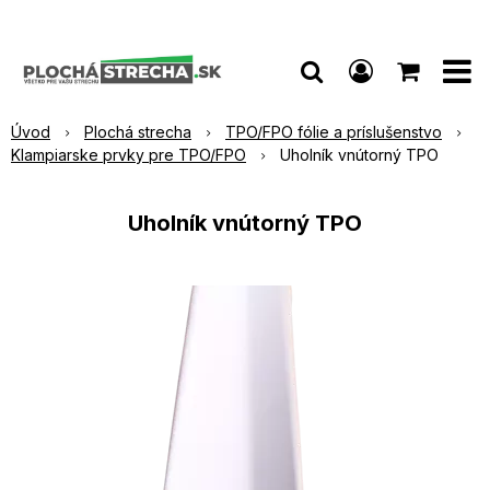
Úvod
Plochá strecha
TPO/FPO fólie a príslušenstvo
Klampiarske prvky pre TPO/FPO
Uholník vnútorný TPO
Uholník vnútorný TPO