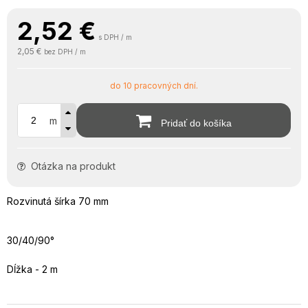
2,52
€
s DPH / m
2,05 €
bez DPH / m
do 10 pracovných dní.
m
Pridať do košíka
Otázka na produkt
Rozvinutá šírka 70 mm
30/40/90°
Dĺžka - 2 m