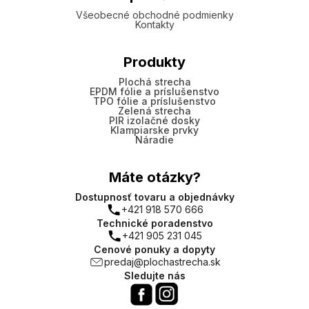
Všeobecné obchodné podmienky
Kontakty
Produkty
Plochá strecha
EPDM fólie a príslušenstvo
TPO fólie a príslušenstvo
Zelená strecha
PIR izolačné dosky
Klampiarske prvky
Náradie
Máte otázky?
Dostupnosť tovaru a objednávky
+421 918 570 666
Technické poradenstvo
+421 905 231 045
Cenové ponuky a dopyty
predaj@plochastrecha.sk
Sledujte nás