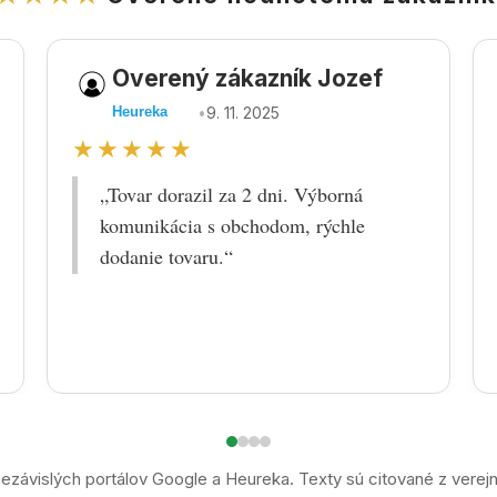
Overený zákazník Jozef
•
9. 11. 2025
Heureka
★★★★★
„Tovar dorazil za 2 dni. Výborná
komunikácia s obchodom, rýchle
dodanie tovaru.“
ezávislých portálov Google a Heureka. Texty sú citované z verej