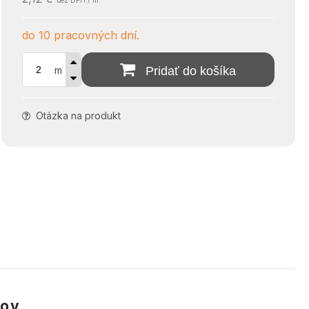
bez DPH / m
do 10 pracovných dní.
m
Pridať do košíka
Otázka na produkt
kov