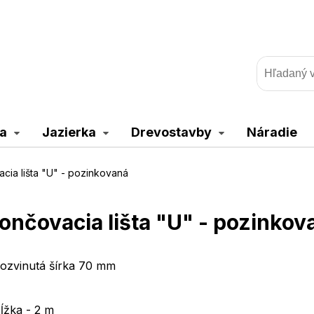
a
Jazierka
Drevostavby
Náradie
cia lišta "U" - pozinkovaná
ončovacia lišta "U" - pozinkov
ozvinutá šírka 70 mm
ĺžka - 2 m