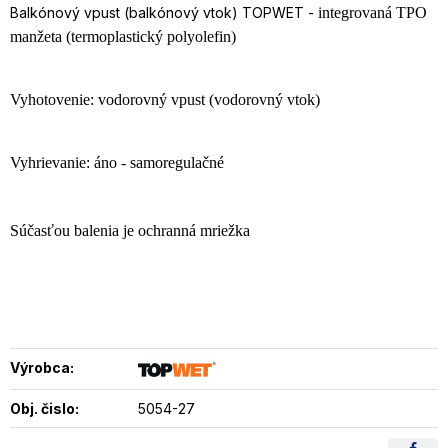
Balkónový vpust (balkónový vtok) TOPWET -
integrovaná TPO
manžeta (termoplastický polyolefin)
Vyhotovenie: vodorovný vpust (vodorovný vtok)
Vyhrievanie: áno - samoregulačné
Súčasťou balenia je ochranná mriežka
Výrobca:
Obj. čislo:
5054-27