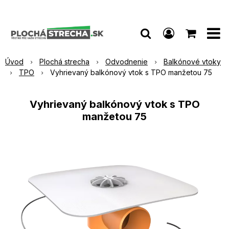
Úvod
Plochá strecha
Odvodnenie
Balkónové vtoky
TPO
Vyhrievaný balkónový vtok s TPO manžetou 75
Vyhrievaný balkónový vtok s TPO
manžetou 75