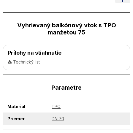
Vyhrievaný balkónový vtok s TPO
manžetou 75
Prílohy na stiahnutie
Technický list
Parametre
Materiál
TPO
Priemer
DN 70