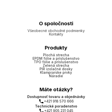
O spoločnosti
Všeobecné obchodné podmienky
Kontakty
Produkty
Plochá strecha
EPDM fólie a príslušenstvo
TPO fólie a príslušenstvo
Zelená strecha
PIR izolačné dosky
Klampiarske prvky
Náradie
Máte otázky?
Dostupnosť tovaru a objednávky
+421 918 570 666
Technické poradenstvo
+421 905 231 045