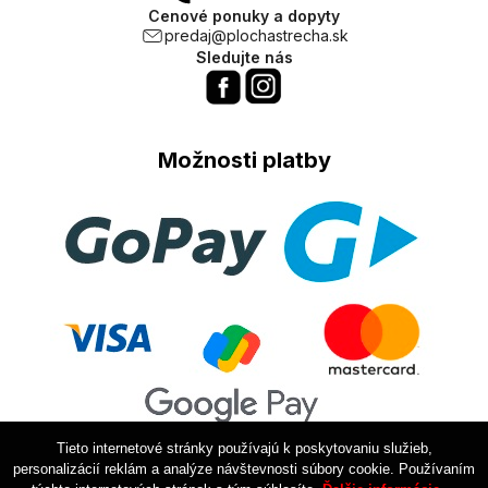
Cenové ponuky a dopyty
predaj@plochastrecha.sk
Sledujte nás
Možnosti platby
Tieto internetové stránky používajú k poskytovaniu služieb,
personalizácií reklám a analýze návštevnosti súbory cookie. Používaním