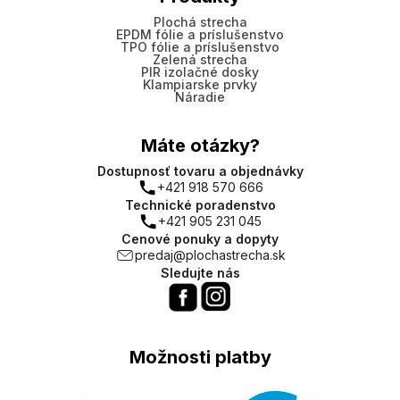
Plochá strecha
EPDM fólie a príslušenstvo
TPO fólie a príslušenstvo
Zelená strecha
PIR izolačné dosky
Klampiarske prvky
Náradie
Máte otázky?
Dostupnosť tovaru a objednávky
+421 918 570 666
Technické poradenstvo
+421 905 231 045
Cenové ponuky a dopyty
predaj@plochastrecha.sk
Sledujte nás
Možnosti platby