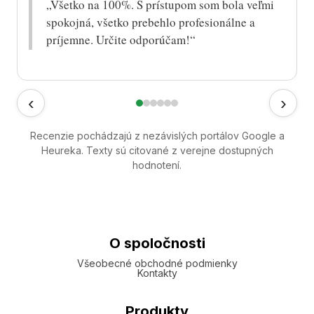
„Všetko na 100%. S prístupom som bola veľmi
spokojná, všetko prebehlo profesionálne a
príjemne. Určite odporúčam!“
‹
›
Recenzie pochádzajú z nezávislých portálov Google a
Heureka. Texty sú citované z verejne dostupných
hodnotení.
O spoločnosti
Všeobecné obchodné podmienky
Kontakty
Produkty