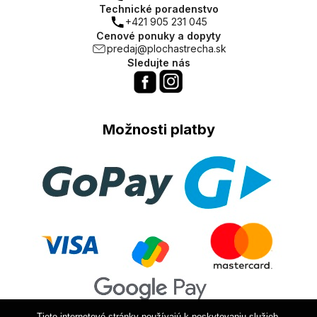
Technické poradenstvo
+421 905 231 045
Cenové ponuky a dopyty
predaj@plochastrecha.sk
Sledujte nás
Možnosti platby
Tieto internetové stránky používajú k poskytovaniu služieb,