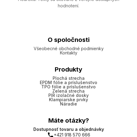
hodnotení.
O spoločnosti
Všeobecné obchodné podmienky
Kontakty
Produkty
Plochá strecha
EPDM fólie a príslušenstvo
TPO fólie a príslušenstvo
Zelená strecha
PIR izolačné dosky
Klampiarske prvky
Náradie
Máte otázky?
Dostupnosť tovaru a objednávky
+421 918 570 666