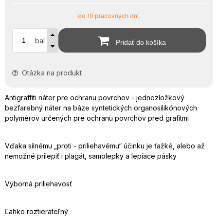
do 10 pracovných dní.
bal
Pridať do košíka
Otázka na produkt
Antigraffiti náter pre ochranu povrchov - jednozložkový
bezfarebný náter na báze syntetických organosilikónových
polymérov určených pre ochranu povrchov pred grafitmi
Vďaka silnému „proti - priliehavému“ účinku je ťažké, alebo až
nemožné prilepiť i plagát, samolepky a lepiace pásky
Výborná priliehavosť
Ľahko roztierateľný