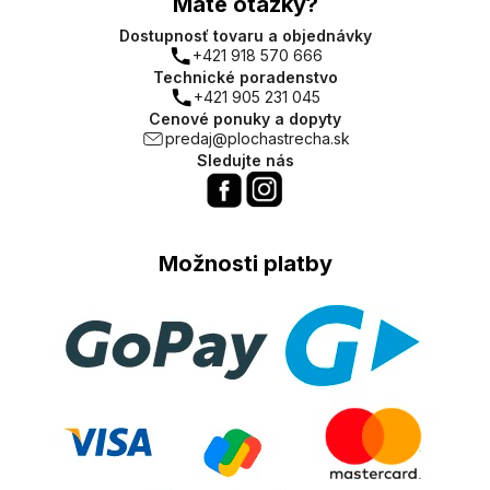
Máte otázky?
Dostupnosť tovaru a objednávky
+421 918 570 666
Technické poradenstvo
+421 905 231 045
Cenové ponuky a dopyty
predaj@plochastrecha.sk
Sledujte nás
Možnosti platby