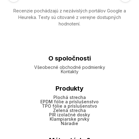
Recenzie pochádzajú z nezávislých portálov Google a
Heureka. Texty sú citované z verejne dostupných
hodnotení.
O spoločnosti
Všeobecné obchodné podmienky
Kontakty
Produkty
Plochá strecha
EPDM fólie a príslušenstvo
TPO fólie a príslušenstvo
Zelená strecha
PIR izolačné dosky
Klampiarske prvky
Náradie