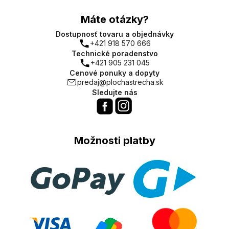
Máte otázky?
Dostupnosť tovaru a objednávky
+421 918 570 666
Technické poradenstvo
+421 905 231 045
Cenové ponuky a dopyty
predaj@plochastrecha.sk
Sledujte nás
Možnosti platby