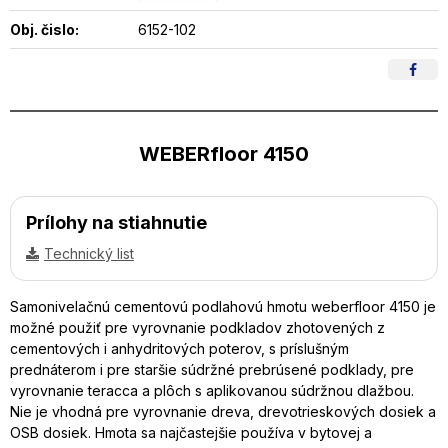
Obj. čislo:
6152-102
WEBERfloor 4150
Prílohy na stiahnutie
Technický list
Samonivelačnú cementovú podlahovú hmotu weberfloor 4150 je
možné použiť pre vyrovnanie podkladov zhotovených z
cementových i anhydritových poterov, s príslušným
prednáterom i pre staršie súdržné prebrúsené podklady, pre
vyrovnanie teracca a plôch s aplikovanou súdržnou dlažbou.
Nie je vhodná pre vyrovnanie dreva, drevotrieskových dosiek a
OSB dosiek. Hmota sa najčastejšie používa v bytovej a