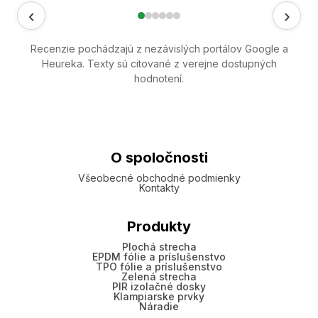
‹
›
Recenzie pochádzajú z nezávislých portálov Google a
Heureka. Texty sú citované z verejne dostupných
hodnotení.
O spoločnosti
Všeobecné obchodné podmienky
Kontakty
Produkty
Plochá strecha
EPDM fólie a príslušenstvo
TPO fólie a príslušenstvo
Zelená strecha
PIR izolačné dosky
Klampiarske prvky
Náradie