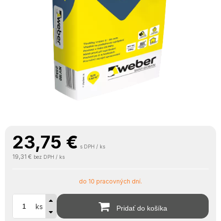
23,75
€
s DPH / ks
19,31 €
bez DPH / ks
do 10 pracovných dní.
ks
Pridať do košíka