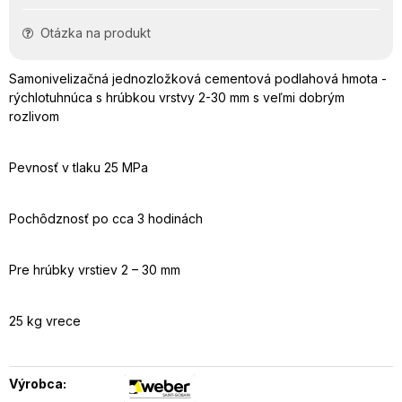
Otázka na produkt
Samonivelizačná jednozložková cementová podlahová hmota -
rýchlotuhnúca s hrúbkou vrstvy 2-30 mm s veľmi dobrým
rozlivom
Pevnosť v tlaku 25 MPa
Pochôdznosť po cca 3 hodinách
Pre hrúbky vrstiev 2 – 30 mm
25 kg vrece
Výrobca: