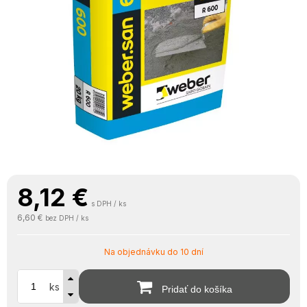
8,12
€
s DPH / ks
6,60 €
bez DPH / ks
Na objednávku do 10 dní
ks
Pridať do košíka