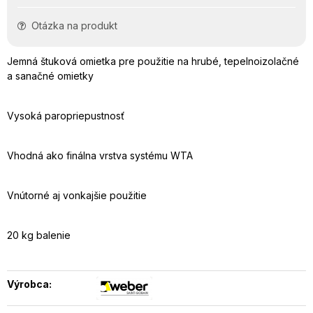
Otázka na produkt
Jemná štuková omietka pre použitie na hrubé, tepelnoizolačné
a sanačné omietky
Vysoká paropriepustnosť
Vhodná ako finálna vrstva systému WTA
Vnútorné aj vonkajšie použitie
20 kg balenie
Výrobca: