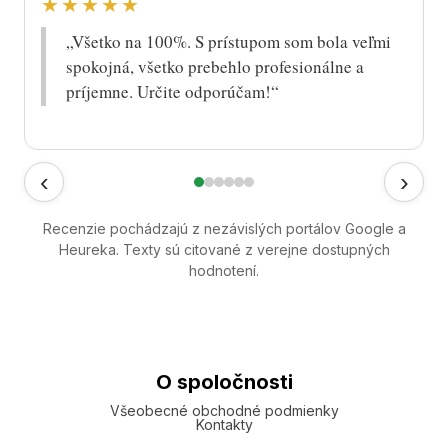
★★★★★
„Všetko na 100%. S prístupom som bola veľmi
spokojná, všetko prebehlo profesionálne a
príjemne. Určite odporúčam!“
‹
›
Recenzie pochádzajú z nezávislých portálov Google a
Heureka. Texty sú citované z verejne dostupných
hodnotení.
O spoločnosti
Všeobecné obchodné podmienky
Kontakty