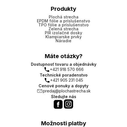
Produkty
Plochá strecha
EPDM fólie a príslušenstvo
TPO fólie a príslušenstvo
Zelená strecha
PIR izolačné dosky
Klampiarske prvky
Náradie
Máte otázky?
Dostupnosť tovaru a objednávky
+421 918 570 666
Technické poradenstvo
+421 905 231 045
Cenové ponuky a dopyty
predaj@plochastrecha.sk
Sledujte nás
Možnosti platby