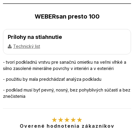
WEBERsan presto 100
Prílohy na stiahnutie
Technický list
- tvorí podkladnú vrstvu pre sanačnú omietku na veľmi vlhké a
silno zasolené minerálne povrchy v interiéri a v exteriéri
- použitiu by mala predchádzať analýza podkladu
- podklad musí byť pevný, nosný, bez pohyblivých súčastí a bez
znečistenia
★★★★★
Overené hodnotenia zákazníkov