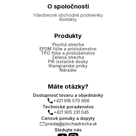
O spoločnosti
Všeobecné obchodné podmienky
Kontakty
Produkty
Plochá strecha
EPDM fólie a príslušenstvo
TPO fólie a príslušenstvo
Zelená strecha
PIR izolačné dosky
Klampiarske prvky
Náradie
Máte otázky?
Dostupnosť tovaru a objednávky
+421 918 570 666
Technické poradenstvo
+421 905 231 045
Cenové ponuky a dopyty
predaj@plochastrecha.sk
Sledujte nás