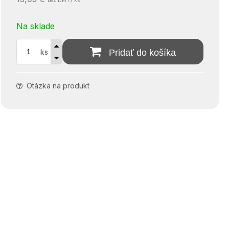
bez DPH / ks
Na sklade
ks
Pridať do košíka
Otázka na produkt