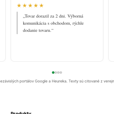
★★★★★
„Tovar dorazil za 2 dni. Výborná
komunikácia s obchodom, rýchle
dodanie tovaru.“
ezávislých portálov Google a Heureka. Texty sú citované z verej
Produkty