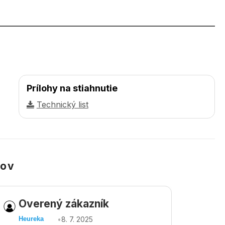
Prílohy na stiahnutie
Technický list
kov
Overený zákazník
Ov
•
8. 7. 2025
Heureka
Heu