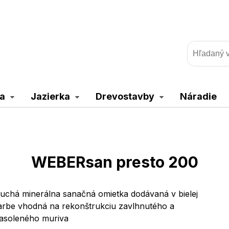
a
Jazierka
Drevostavby
Náradie
WEBERsan presto 200
uchá minerálna sanačná omietka dodávaná v bielej
arbe vhodná na rekonštrukciu zavlhnutého a
asoleného muriva