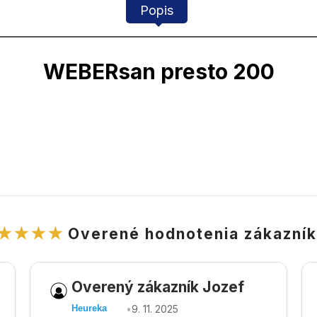
Popis
WEBERsan presto 200
★★★★
Overené hodnotenia zákazní
Overený zákazník Jozef
•
9. 11. 2025
Heureka