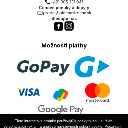
+421 905 231 045
Cenové ponuky a dopyty
predaj@plochastrecha.sk
Sledujte nás
Možnosti platby
Tieto internetové stránky používajú k poskytovaniu služieb,
personalizácií reklám a analýze návštevnosti súbory cookie. Používaním