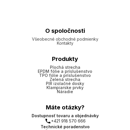
O spoločnosti
Všeobecné obchodné podmienky
Kontakty
Produkty
Plochá strecha
EPDM fólie a príslušenstvo
TPO fólie a príslušenstvo
Zelená strecha
PIR izolačné dosky
Klampiarske prvky
Náradie
Máte otázky?
Dostupnosť tovaru a objednávky
+421 918 570 666
Technické poradenstvo