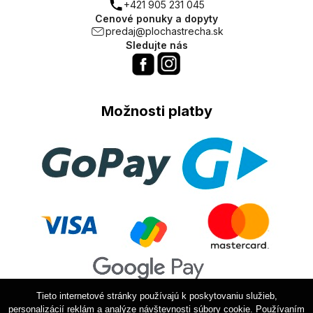
+421 905 231 045
Cenové ponuky a dopyty
predaj@plochastrecha.sk
Sledujte nás
Možnosti platby
Tieto internetové stránky používajú k poskytovaniu služieb,
personalizácií reklám a analýze návštevnosti súbory cookie. Používaním