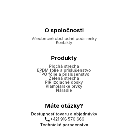
O spoločnosti
Všeobecné obchodné podmienky
Kontakty
Produkty
Plochá strecha
EPDM fólie a príslušenstvo
TPO fólie a príslušenstvo
Zelená strecha
PIR izolačné dosky
Klampiarske prvky
Náradie
Máte otázky?
Dostupnosť tovaru a objednávky
+421 918 570 666
Technické poradenstvo