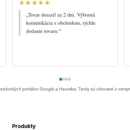
★★★★★
„Tovar dorazil za 2 dni. Výborná
komunikácia s obchodom, rýchle
dodanie tovaru.“
ezávislých portálov Google a Heureka. Texty sú citované z verej
Produkty