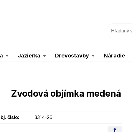
a
Jazierka
Drevostavby
Náradie
Zvodová objímka medená
bj. čislo:
3314-26