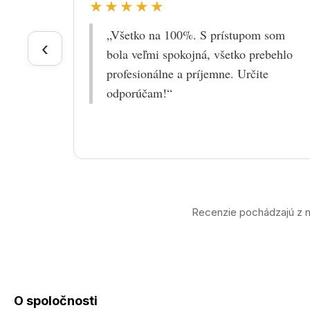
★★★★★
„Všetko na 100%. S prístupom som
‹
bola veľmi spokojná, všetko prebehlo
profesionálne a príjemne. Určite
odporúčam!“
Recenzie pochádzajú z n
O spoločnosti