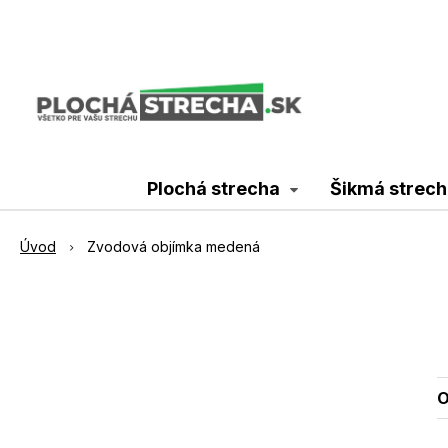
Plochá strecha
Šikmá strech
Úvod
Zvodová objímka medená
O