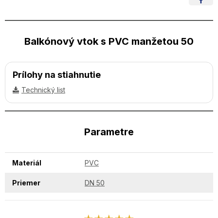
Balkónový vtok s PVC manžetou 50
Prílohy na stiahnutie
Technický list
Parametre
Materiál
PVC
Priemer
DN 50