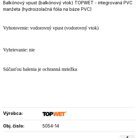
Balkónový vpust (balkónový vtok) TOPWET - integrovaná PVC
manžeta (hydroizolačná fólia na báze PVC)
Vyhotovenie: vodorovný vpust (vodorovný vtok)
Vyhrievanie: nie
Súčasťou balenia je ochranná mriežka
Výrobca:
Obj. čislo:
5054-14