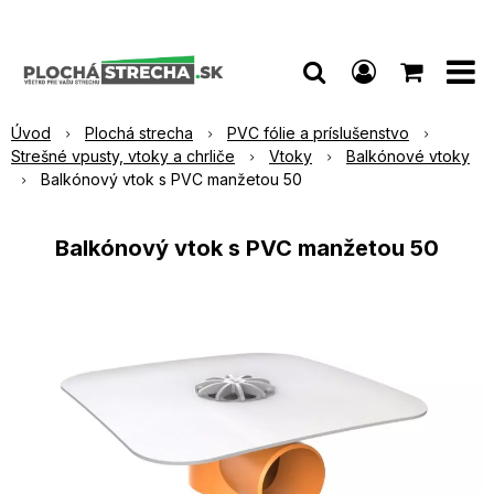
Úvod
Plochá strecha
PVC fólie a príslušenstvo
Strešné vpusty, vtoky a chrliče
Vtoky
Balkónové vtoky
Balkónový vtok s PVC manžetou 50
Balkónový vtok s PVC manžetou 50