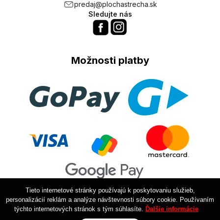
predaj@plochastrecha.sk
Sledujte nás
Možnosti platby
Tieto internetové stránky používajú k poskytovaniu služieb,
personalizácií reklám a analýze návštevnosti súbory cookie. Používaním
týchto internetových stránok s tým súhlasíte.
Ďalšie informácie