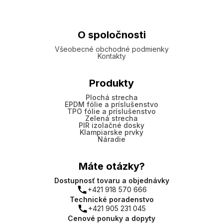
O spoločnosti
Všeobecné obchodné podmienky
Kontakty
Produkty
Plochá strecha
EPDM fólie a príslušenstvo
TPO fólie a príslušenstvo
Zelená strecha
PIR izolačné dosky
Klampiarske prvky
Náradie
Máte otázky?
Dostupnosť tovaru a objednávky
+421 918 570 666
Technické poradenstvo
+421 905 231 045
Cenové ponuky a dopyty