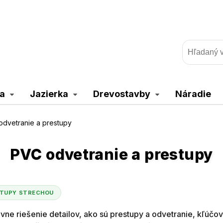
a
Jazierka
Drevostavby
Náradie
dvetranie a prestupy
PVC odvetranie a prestupy
ESTUPY STRECHOU
právne riešenie detailov, ako sú prestupy a odvetranie, kľúč