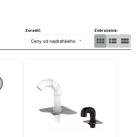
Zoradiť:
Zobrazenie:
Ceny od najdrahšieho