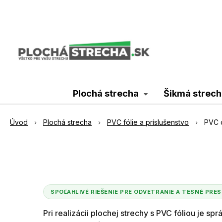
Plochá strecha
Šikmá strech
Úvod
Plochá strecha
PVC fólie a príslušenstvo
PVC o
SPOĽAHLIVÉ RIEŠENIE PRE ODVETRANIE A TESNÉ PR
Pri realizácii plochej strechy s PVC fóliou je s