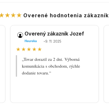
★★★★
Overené hodnotenia zákazní
Overený zákazník Jozef
•
9. 11. 2025
Heureka
★★★★★
„Tovar dorazil za 2 dni. Výborná
komunikácia s obchodom, rýchle
dodanie tovaru.“