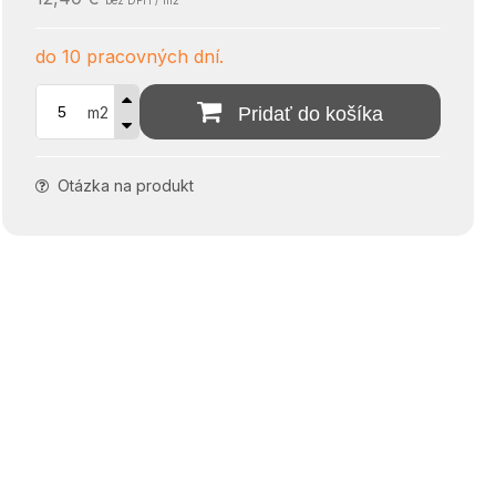
bez DPH / m2
do 10 pracovných dní.
m2
Pridať do košíka
Otázka na produkt