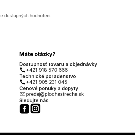
ne dostupných hodnotení.
Máte otázky?
Dostupnosť tovaru a objednávky
+421 918 570 666
Technické poradenstvo
+421 905 231 045
Cenové ponuky a dopyty
predaj@plochastrecha.sk
Sledujte nás