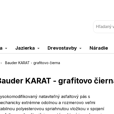
a
Jazierka
Drevostavby
Náradie
Bauder KARAT - grafitovo čierna
Bauder KARAT - grafitovo čiern
ysokomodifikovaný nataviteľný asfaltový pás s
echanicky extrémne odolnou a rozmerovo veľmi
tabilnou polyesterovou spriahnutou vložkou v spojení