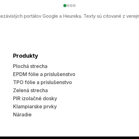
ezávislých portálov Google a Heureka. Texty sú citované z verej
Produkty
Plochá strecha
EPDM fólie a príslušenstvo
TPO fólie a príslušenstvo
Zelená strecha
PIR izolačné dosky
Klampiarske prvky
Náradie