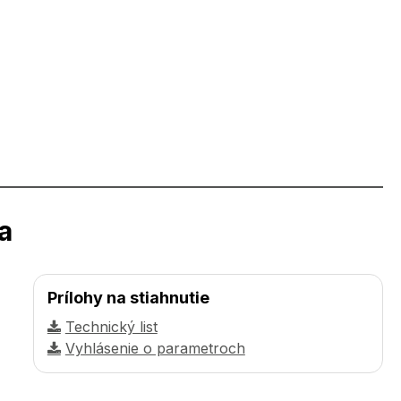
a
Prílohy na stiahnutie
Technický list
Vyhlásenie o parametroch