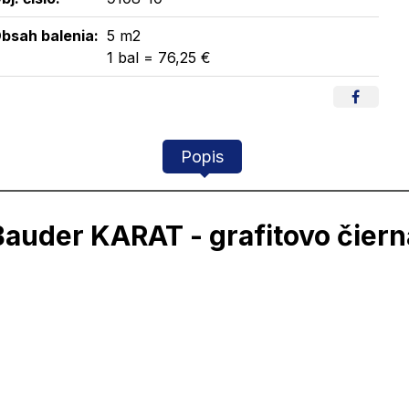
bsah balenia:
5 m2
1 bal = 76,25 €
Popis
Bauder KARAT - grafitovo čiern