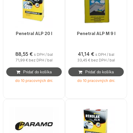
Penetral ALP 20 l
Penetral ALP M 9 l
88,55
€
41,14
€
s DPH / bal
s DPH / bal
71,99 €
bez DPH / bal
33,45 €
bez DPH / bal
do 10 pracovných dní.
do 10 pracovných dní.