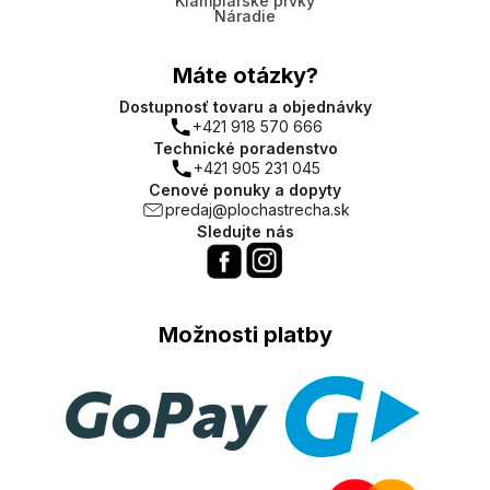
Klampiarske prvky
Náradie
Máte otázky?
Dostupnosť tovaru a objednávky
+421 918 570 666
Technické poradenstvo
+421 905 231 045
Cenové ponuky a dopyty
predaj@plochastrecha.sk
Sledujte nás
Možnosti platby