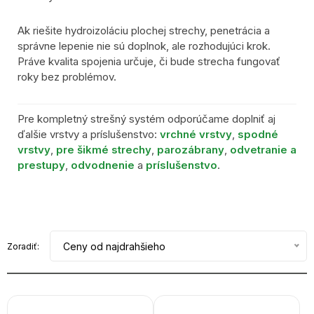
Ak riešite hydroizoláciu plochej strechy, penetrácia a
správne lepenie nie sú doplnok, ale rozhodujúci krok.
Práve kvalita spojenia určuje, či bude strecha fungovať
roky bez problémov.
Pre kompletný strešný systém odporúčame doplniť aj
ďalšie vrstvy a príslušenstvo:
vrchné vrstvy
,
spodné
vrstvy
,
pre šikmé strechy
,
parozábrany
,
odvetranie a
prestupy
,
odvodnenie
a
príslušenstvo
.
Ceny od najdrahšieho
Zoradiť: