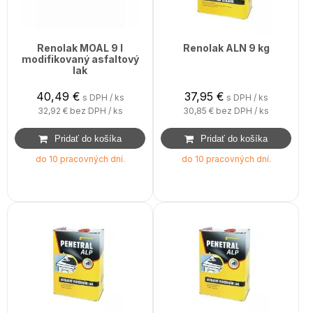
Renolak MOAL 9 l
Renolak ALN 9 kg
modifikovaný asfaltový
lak
40,49
€
37,95
€
s DPH / ks
s DPH / ks
32,92 €
bez DPH / ks
30,85 €
bez DPH / ks
do 10 pracovných dní.
do 10 pracovných dní.