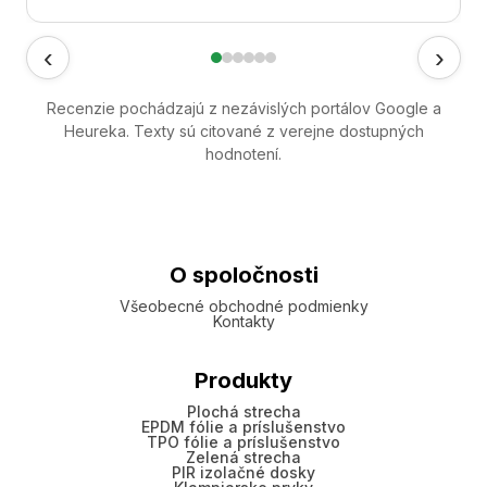
‹
›
Recenzie pochádzajú z nezávislých portálov Google a
Heureka. Texty sú citované z verejne dostupných
hodnotení.
O spoločnosti
Všeobecné obchodné podmienky
Kontakty
Produkty
Plochá strecha
EPDM fólie a príslušenstvo
TPO fólie a príslušenstvo
Zelená strecha
PIR izolačné dosky