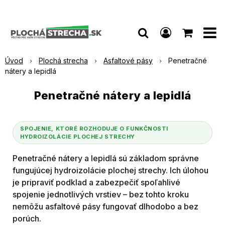
Úvod
Plochá strecha
Asfaltové pásy
Penetračné
nátery a lepidlá
Penetračné nátery a lepidlá
SPOJENIE, KTORÉ ROZHODUJE O FUNKČNOSTI
HYDROIZOLÁCIE PLOCHEJ STRECHY
Penetračné nátery a lepidlá sú základom správne
fungujúcej hydroizolácie plochej strechy. Ich úlohou
je pripraviť podklad a zabezpečiť spoľahlivé
spojenie jednotlivých vrstiev – bez tohto kroku
nemôžu asfaltové pásy fungovať dlhodobo a bez
porúch.