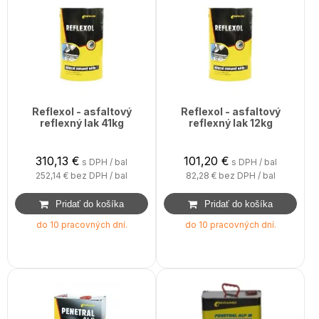
Reflexol - asfaltový
Reflexol - asfaltový
reflexný lak 41kg
reflexný lak 12kg
310,13
€
101,20
€
s DPH / bal
s DPH / bal
252,14 €
bez DPH / bal
82,28 €
bez DPH / bal
do 10 pracovných dní.
do 10 pracovných dní.