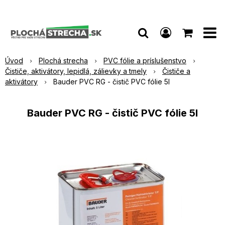
Úvod
Plochá strecha
PVC fólie a príslušenstvo
Čističe, aktivátory, lepidlá, zálievky a tmely
Čističe a
aktivátory
Bauder PVC RG - čistič PVC fólie 5l
Bauder PVC RG - čistič PVC fólie 5l