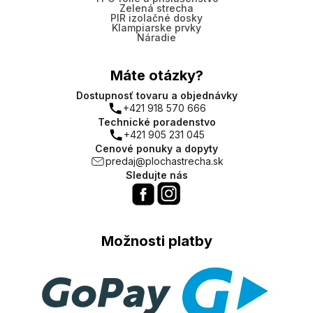
Zelená strecha
PIR izolačné dosky
Klampiarske prvky
Náradie
Máte otázky?
Dostupnosť tovaru a objednávky
+421 918 570 666
Technické poradenstvo
+421 905 231 045
Cenové ponuky a dopyty
predaj@plochastrecha.sk
Sledujte nás
Možnosti platby