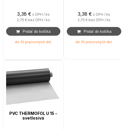
3,38
€
3,38
€
s DPH / ks
s DPH / ks
2,75 €
bez DPH / ks
2,75 €
bez DPH / ks
do 10 pracovných dní.
do 10 pracovných dní.
PVC THERMOFOL U 15 -
svetlosivá