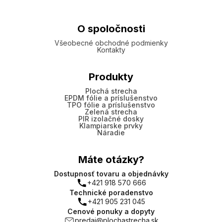
O spoločnosti
Všeobecné obchodné podmienky
Kontakty
Produkty
Plochá strecha
EPDM fólie a príslušenstvo
TPO fólie a príslušenstvo
Zelená strecha
PIR izolačné dosky
Klampiarske prvky
Náradie
Máte otázky?
Dostupnosť tovaru a objednávky
+421 918 570 666
Technické poradenstvo
+421 905 231 045
Cenové ponuky a dopyty
predaj@plochastrecha.sk