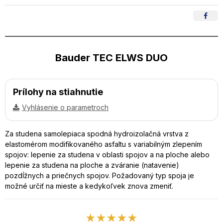
Bauder TEC ELWS DUO
Prílohy na stiahnutie
Vyhlásenie o parametroch
Za studena samolepiaca spodná hydroizolačná vrstva z
elastomérom modifikovaného asfaltu s variabilným zlepením
spojov: lepenie za studena v oblasti spojov a na ploche alebo
lepenie za studena na ploche a zváranie (natavenie)
pozdĺžnych a priečnych spojov. Požadovaný typ spoja je
možné určiť na mieste a kedykoľvek znova zmeniť.
★★★★★