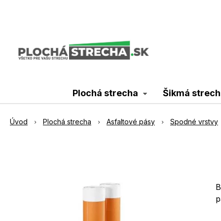
Plochá strecha
Šikmá strech
Úvod
Plochá strecha
Asfaltové pásy
Spodné vrstvy
B
p