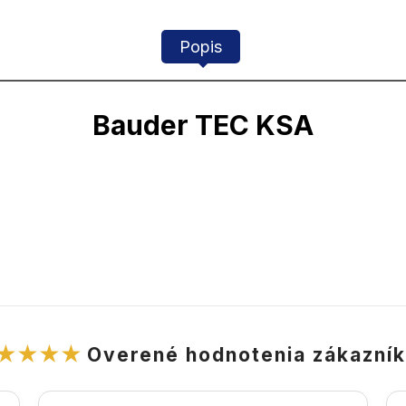
Popis
Bauder TEC KSA
★★★★
Overené hodnotenia zákazní