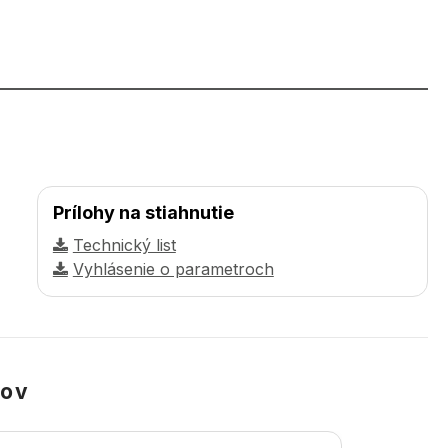
Prílohy na stiahnutie
Technický list
Vyhlásenie o parametroch
kov