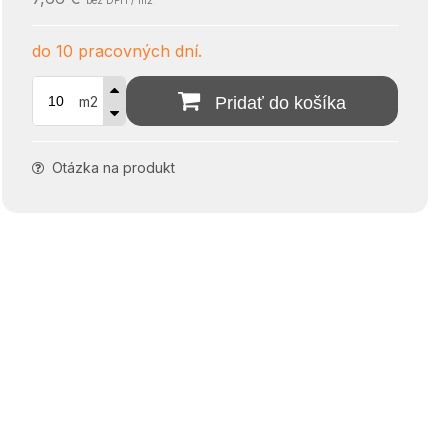
bez DPH / m2
do 10 pracovných dní.
m2
Pridať do košíka
Otázka na produkt