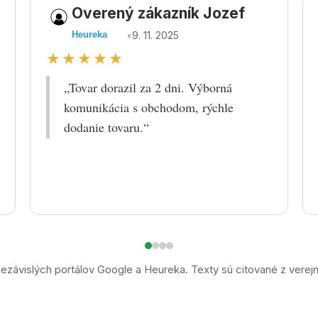
Overený zákazník Jozef
•
9. 11. 2025
Heureka
★★★★★
„Tovar dorazil za 2 dni. Výborná
komunikácia s obchodom, rýchle
dodanie tovaru.“
ezávislých portálov Google a Heureka. Texty sú citované z verej