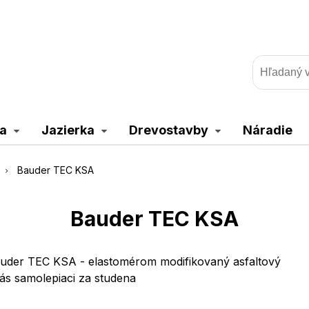
a
Jazierka
Drevostavby
Náradie
Bauder TEC KSA
Bauder TEC KSA
uder TEC KSA - elastomérom modifikovaný asfaltový
ás samolepiaci za studena