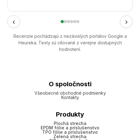
‹
›
Recenzie pochádzajú z nezávislých portálov Google a
Heureka. Texty sú citované z verejne dostupných
hodnotení.
O spoločnosti
Všeobecné obchodné podmienky
Kontakty
Produkty
Plochá strecha
EPDM fólie a príslušenstvo
TPO fólie a príslušenstvo
Zelená strecha