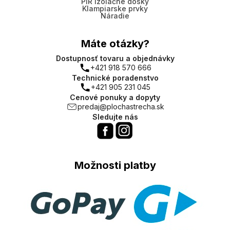
PIR izolačné dosky
Klampiarske prvky
Náradie
Máte otázky?
Dostupnosť tovaru a objednávky
+421 918 570 666
Technické poradenstvo
+421 905 231 045
Cenové ponuky a dopyty
predaj@plochastrecha.sk
Sledujte nás
Možnosti platby