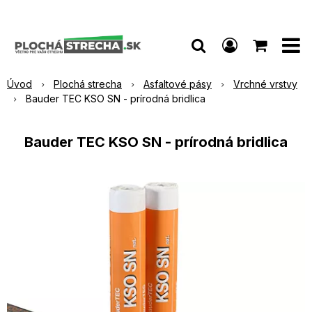
Úvod
Plochá strecha
Asfaltové pásy
Vrchné vrstvy
Bauder TEC KSO SN - prírodná bridlica
Bauder TEC KSO SN - prírodná bridlica