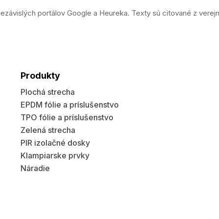
ezávislých portálov Google a Heureka. Texty sú citované z verej
Produkty
Plochá strecha
EPDM fólie a príslušenstvo
TPO fólie a príslušenstvo
Zelená strecha
PIR izolačné dosky
Klampiarske prvky
Náradie