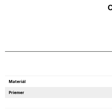
C
Materiál
Priemer