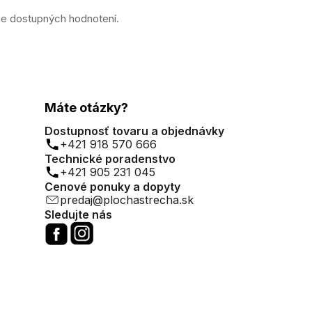
ne dostupných hodnotení.
Máte otázky?
Dostupnosť tovaru a objednávky
+421 918 570 666
Technické poradenstvo
+421 905 231 045
Cenové ponuky a dopyty
predaj@plochastrecha.sk
Sledujte nás