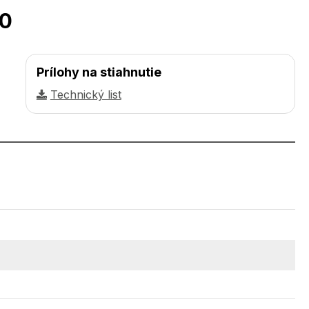
50
Prílohy na stiahnutie
Technický list