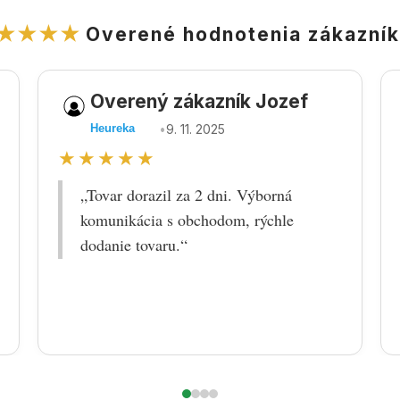
★★★★
Overené hodnotenia zákazní
Overený zákazník Jozef
•
9. 11. 2025
Heureka
★★★★★
„Tovar dorazil za 2 dni. Výborná
komunikácia s obchodom, rýchle
dodanie tovaru.“