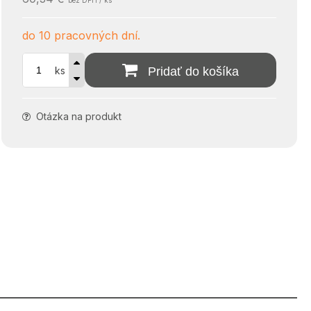
bez DPH / ks
do 10 pracovných dní.
ks
Pridať do košíka
Otázka na produkt