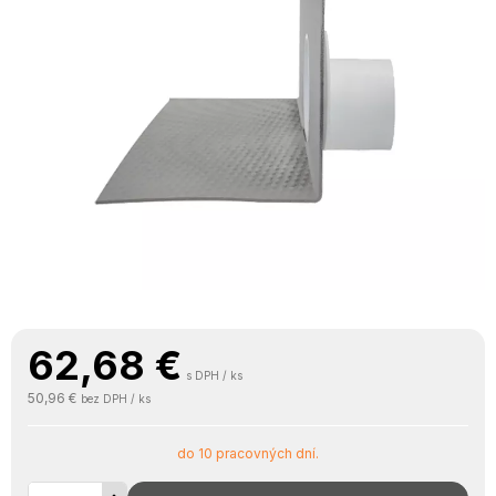
62,68
€
s DPH / ks
50,96 €
bez DPH / ks
do 10 pracovných dní.