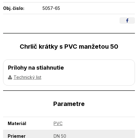
Obj. čislo:
5057-65
Chrlič krátky s PVC manžetou 50
Prílohy na stiahnutie
Technický list
Parametre
Materiál
PVC
Priemer
DN 50