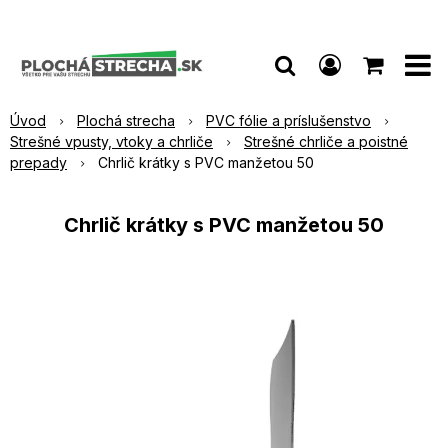
Úvod
Plochá strecha
PVC fólie a príslušenstvo
Strešné vpusty, vtoky a chrliče
Strešné chrliče a poistné
prepady
Chrlič krátky s PVC manžetou 50
Chrlič krátky s PVC manžetou 50