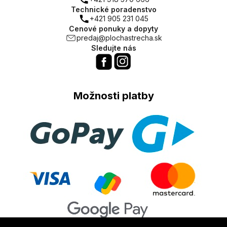
Technické poradenstvo
+421 905 231 045
Cenové ponuky a dopyty
predaj@plochastrecha.sk
Sledujte nás
Možnosti platby