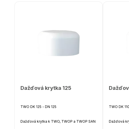
Dažďová krytka 125
Dažďová
TWO DK 125 - DN 125
TWO DK 110
Dažďová krytka k TWO, TWOP a TWOP SAN
Dažďová k