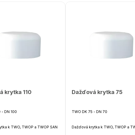
 krytka 110
Dažďová krytka 75
 - DN 100
TWO DK 75 - DN 70
rytka k TWO, TWOP a TWOP SAN
Dažďová krytka k TWO, TWOP a 