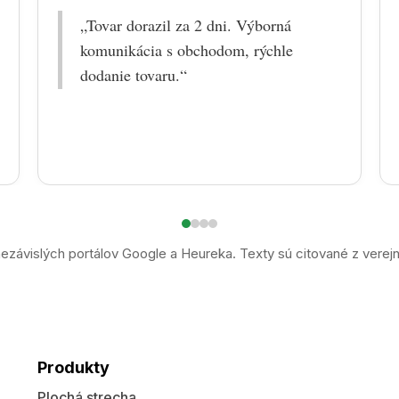
„Tovar dorazil za 2 dni. Výborná
komunikácia s obchodom, rýchle
dodanie tovaru.“
ezávislých portálov Google a Heureka. Texty sú citované z verej
Produkty
Plochá strecha