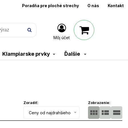
Poradňa pre ploché strechy
O nás
Kontakt
Môj účet
Klampiarske prvky
Ďalšie
Zoradiť:
Zobrazenie:
Ceny od najdrahšieho