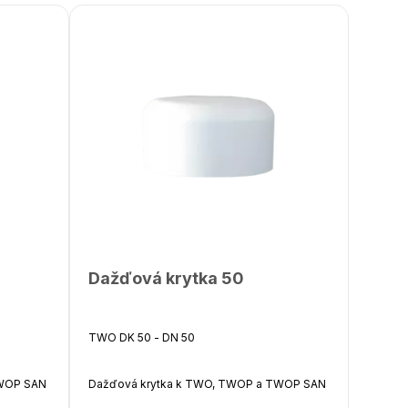
Dažďová krytka 50
TWO DK 50 - DN 50
TWOP SAN
Dažďová krytka k TWO, TWOP a TWOP SAN