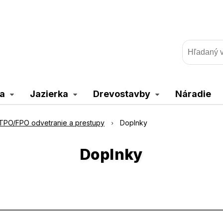
a
Jazierka
Drevostavby
Náradie
TPO/FPO odvetranie a prestupy
Doplnky
Doplnky