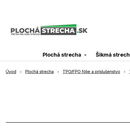
Plochá strecha
Šikmá strech
Úvod
Plochá strecha
TPO/FPO fólie a príslušenstvo