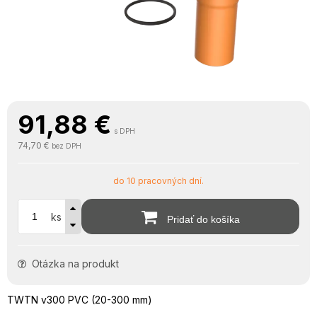
91,88
€
s DPH
74,70 €
bez DPH
do 10 pracovných dní.
ks
Pridať do košíka
Otázka na produkt
TWTN v300 PVC (20-300 mm)