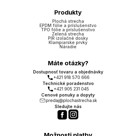
Produkty
Plochá strecha
EPDM fólie a príslušenstvo
TPO fólie a príslušenstvo
Zelená strecha
PIR izolačné dosky
Klampiarske prvky
Náradie
Máte otázky?
Dostupnosť tovaru a objednávky
+421 918 570 666
Technické poradenstvo
+421 905 231 045
Cenové ponuky a dopyty
predaj@plochastrecha.sk
Sledujte nás
Možnosti platby