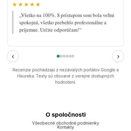
★★★★★
„Všetko na 100%. S prístupom som bola veľmi
spokojná, všetko prebehlo profesionálne a
príjemne. Určite odporúčam!“
‹
›
Recenzie pochádzajú z nezávislých portálov Google a
Heureka. Texty sú citované z verejne dostupných
hodnotení.
O spoločnosti
Všeobecné obchodné podmienky
Kontakty