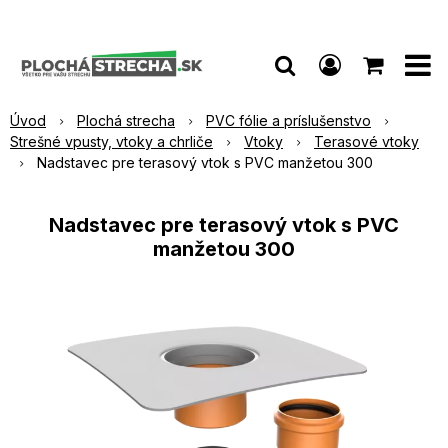
Úvod
Plochá strecha
PVC fólie a príslušenstvo
Strešné vpusty, vtoky a chrliče
Vtoky
Terasové vtoky
Nadstavec pre terasový vtok s PVC manžetou 300
Nadstavec pre terasový vtok s PVC
manžetou 300