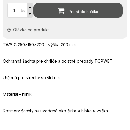
ks
Pridať do košíka
Otázka na produkt
TWS C 250x150x200 - výška 200 mm
Ochranná šachta pre chrliče a poistné prepady TOPWET
Určená pre strechy so štrkom.
Materiál - hliník
Rozmery šachty sú uvedené ako šírka × hĺbka × výška