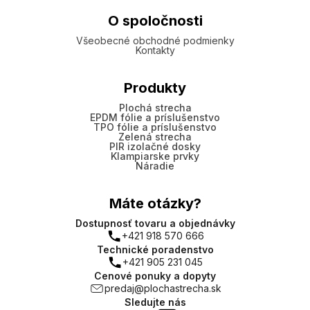
O spoločnosti
Všeobecné obchodné podmienky
Kontakty
Produkty
Plochá strecha
EPDM fólie a príslušenstvo
TPO fólie a príslušenstvo
Zelená strecha
PIR izolačné dosky
Klampiarske prvky
Náradie
Máte otázky?
Dostupnosť tovaru a objednávky
+421 918 570 666
Technické poradenstvo
+421 905 231 045
Cenové ponuky a dopyty
predaj@plochastrecha.sk
Sledujte nás