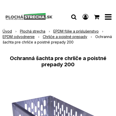
Úvod
Plochá strecha
EPDM fólie a príslušenstvo
EPDM odvodnenie
Chrliče a poistné prepady
Ochranná
šachta pre chrliče a poistné prepady 200
Ochranná šachta pre chrliče a poistné
prepady 200