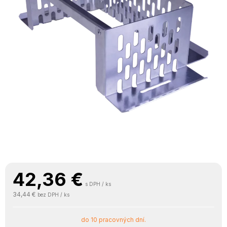
42,36
€
s DPH / ks
34,44 €
bez DPH / ks
do 10 pracovných dní.