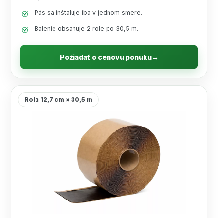
Pás sa inštaluje iba v jednom smere.
Balenie obsahuje 2 role po 30,5 m.
Požiadať o cenovú ponuku
→
Rola 12,7 cm × 30,5 m