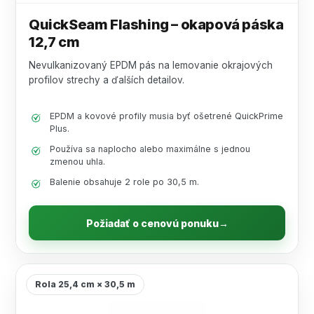
QuickSeam Flashing – okapová páska
12,7 cm
Nevulkanizovaný EPDM pás na lemovanie okrajových
profilov strechy a ďalších detailov.
EPDM a kovové profily musia byť ošetrené QuickPrime
Plus.
Používa sa naplocho alebo maximálne s jednou
zmenou uhla.
Balenie obsahuje 2 role po 30,5 m.
Požiadať o cenovú ponuku
→
Rola 25,4 cm × 30,5 m