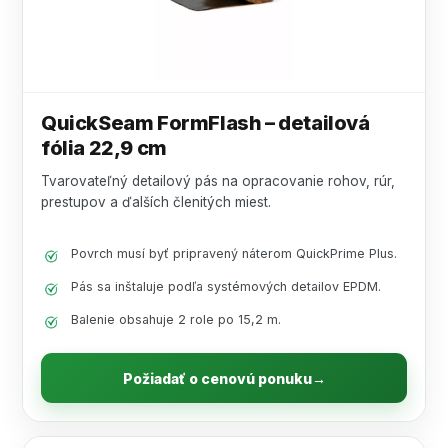
QuickSeam FormFlash – detailová
fólia 22,9 cm
Tvarovateľný detailový pás na opracovanie rohov, rúr,
prestupov a ďalších členitých miest.
Povrch musí byť pripravený náterom QuickPrime Plus.
Pás sa inštaluje podľa systémových detailov EPDM.
Balenie obsahuje 2 role po 15,2 m.
Požiadať o cenovú ponuku
→