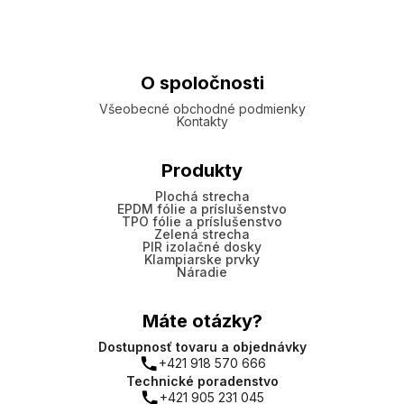
O spoločnosti
Všeobecné obchodné podmienky
Kontakty
Produkty
Plochá strecha
EPDM fólie a príslušenstvo
TPO fólie a príslušenstvo
Zelená strecha
PIR izolačné dosky
Klampiarske prvky
Náradie
Máte otázky?
Dostupnosť tovaru a objednávky
+421 918 570 666
Technické poradenstvo
+421 905 231 045