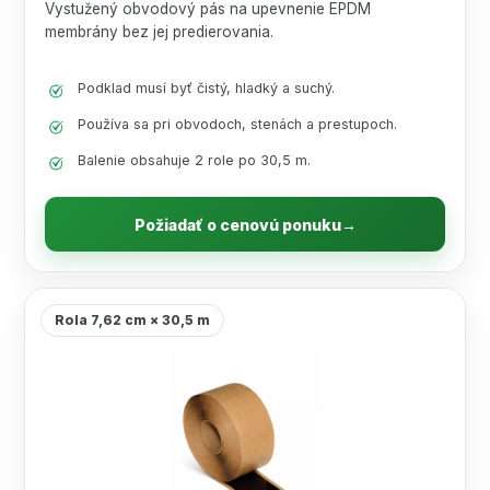
Vystužený obvodový pás na upevnenie EPDM
membrány bez jej predierovania.
Podklad musí byť čistý, hladký a suchý.
Používa sa pri obvodoch, stenách a prestupoch.
Balenie obsahuje 2 role po 30,5 m.
Požiadať o cenovú ponuku
→
Rola 7,62 cm × 30,5 m