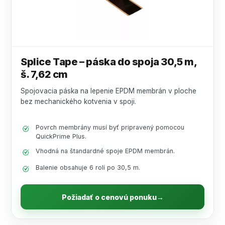
Splice Tape – páska do spoja 30,5 m,
š. 7,62 cm
Spojovacia páska na lepenie EPDM membrán v ploche
bez mechanického kotvenia v spoji.
Povrch membrány musí byť pripravený pomocou
QuickPrime Plus.
Vhodná na štandardné spoje EPDM membrán.
Balenie obsahuje 6 rolí po 30,5 m.
Požiadať o cenovú ponuku
→