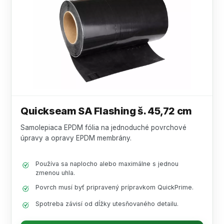
Quickseam SA Flashing š. 45,72 cm
Samolepiaca EPDM fólia na jednoduché povrchové
úpravy a opravy EPDM membrány.
Používa sa naplocho alebo maximálne s jednou
zmenou uhla.
Povrch musí byť pripravený prípravkom QuickPrime.
Spotreba závisí od dĺžky utesňovaného detailu.