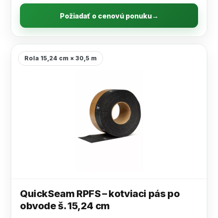
Požiadať o cenovú ponuku
→
Rola 15,24 cm × 30,5 m
QuickSeam RPFS – kotviaci pás po
obvode š. 15,24 cm