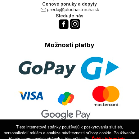
Cenové ponuky a dopyty
predaj@plochastrecha.sk
Sledujte nás
Možnosti platby
Tieto internetové stránky používajú k poskytovaniu služieb,
personalizácií reklám a analýze návštevnosti súbory cookie. Používaním
týchto internetových stránok s tým súhlasíte.
Ďalšie informácie