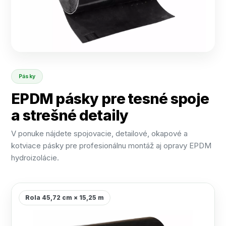
Pásky
EPDM pásky pre tesné spoje
a strešné detaily
V ponuke nájdete spojovacie, detailové, okapové a
kotviace pásky pre profesionálnu montáž aj opravy EPDM
hydroizolácie.
Rola 45,72 cm × 15,25 m