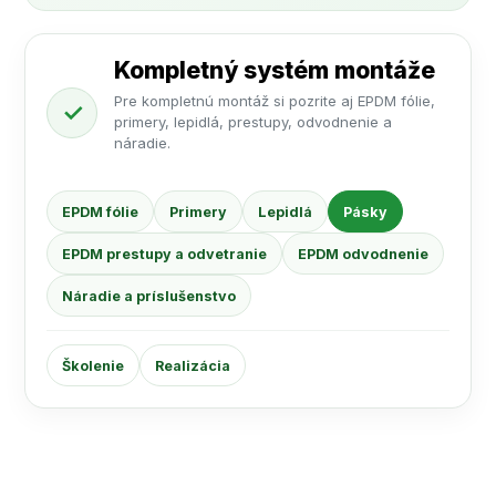
Kompletný systém montáže
Pre kompletnú montáž si pozrite aj EPDM fólie,
✓
primery, lepidlá, prestupy, odvodnenie a
náradie.
EPDM fólie
Primery
Lepidlá
Pásky
EPDM prestupy a odvetranie
EPDM odvodnenie
Náradie a príslušenstvo
Školenie
Realizácia