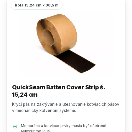
Rola 15,24 cm × 30,5 m
QuickSeam Batten Cover Strip š.
15,24 cm
Krycí pás na zakrývanie a utesňovanie kotviacich pásov
v mechanicky kotvenom systéme.
Membrána a kotviace prvky musia byť ošetrené
QuickPrime Plus.