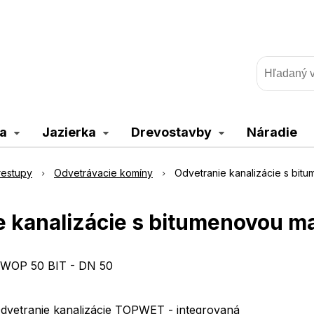
a
Jazierka
Drevostavby
Náradie
restupy
Odvetrávacie komíny
Odvetranie kanalizácie s bi
e kanalizácie s bitumenovou m
WOP 50 BIT - DN 50
dvetranie kanalizácie TOPWET - integrovaná