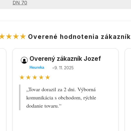
DN 70
★★★★
Overené hodnotenia zákazní
Overený zákazník Jozef
•
9. 11. 2025
Heureka
★★★★★
„Tovar dorazil za 2 dni. Výborná
komunikácia s obchodom, rýchle
dodanie tovaru.“