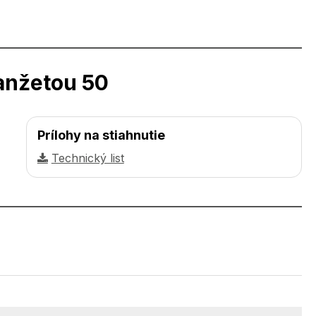
anžetou 50
Prílohy na stiahnutie
Technický list