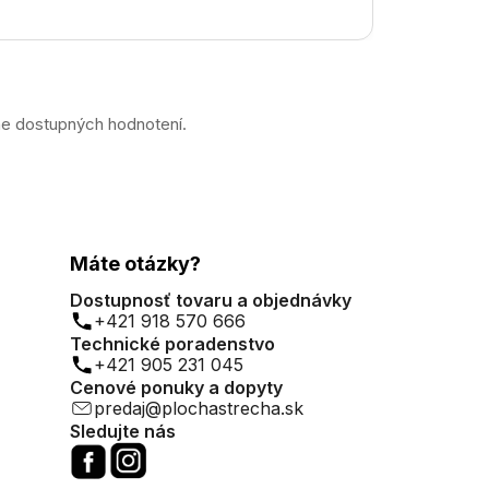
ne dostupných hodnotení.
Máte otázky?
Dostupnosť tovaru a objednávky
+421 918 570 666
Technické poradenstvo
+421 905 231 045
Cenové ponuky a dopyty
predaj@plochastrecha.sk
Sledujte nás