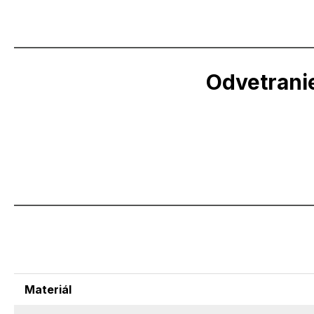
Odvetrani
Materiál