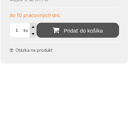
bez DPH / ks
do 10 pracovných dní.
ks
Pridať do košíka
Otázka na produkt