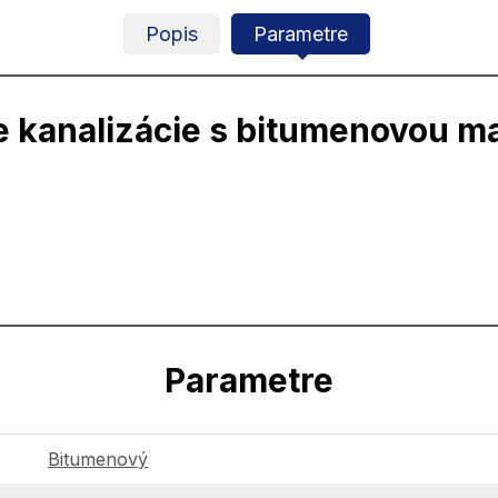
Popis
Parametre
e kanalizácie s bitumenovou m
Parametre
Bitumenový