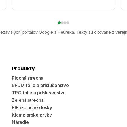
ezávislých portálov Google a Heureka. Texty sú citované z verej
Produkty
Plochá strecha
EPDM fólie a príslušenstvo
TPO fólie a príslušenstvo
Zelená strecha
PIR izolačné dosky
Klampiarske prvky
Náradie