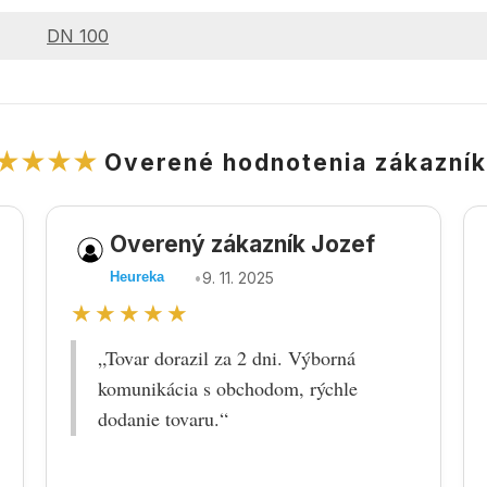
DN 100
★★★★
Overené hodnotenia zákazní
Overený zákazník Jozef
•
9. 11. 2025
Heureka
★★★★★
„Tovar dorazil za 2 dni. Výborná
komunikácia s obchodom, rýchle
dodanie tovaru.“