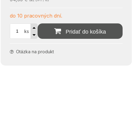
bez DPH / ks
do 10 pracovných dní.
ks
Pridať do košíka
Otázka na produkt