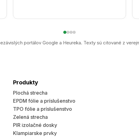
ezávislých portálov Google a Heureka. Texty sú citované z verej
Produkty
Plochá strecha
EPDM fólie a príslušenstvo
TPO fólie a príslušenstvo
Zelená strecha
PIR izolačné dosky
Klampiarske prvky