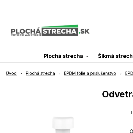
Plochá strecha
Šikmá strech
Úvod
Plochá strecha
EPDM fólie a príslušenstvo
EPD
Odvetr
T
O