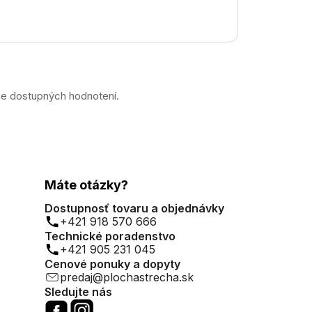
ne dostupných hodnotení.
Máte otázky?
Dostupnosť tovaru a objednávky
+421 918 570 666
Technické poradenstvo
+421 905 231 045
Cenové ponuky a dopyty
predaj@plochastrecha.sk
Sledujte nás