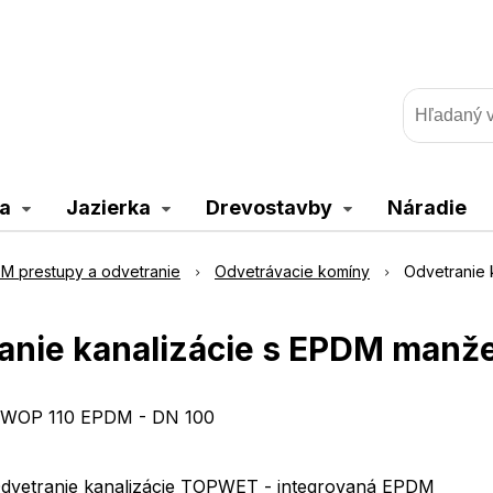
a
Jazierka
Drevostavby
Náradie
M prestupy a odvetranie
Odvetrávacie komíny
Odvetranie 
anie kanalizácie s EPDM manže
WOP 110 EPDM - DN 100
dvetranie kanalizácie TOPWET - integrovaná EPDM