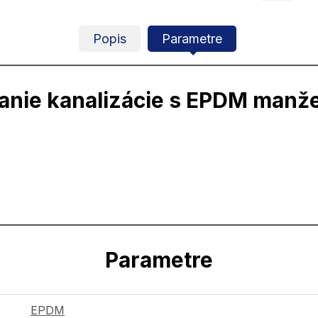
Popis
Parametre
anie kanalizácie s EPDM manže
Parametre
EPDM