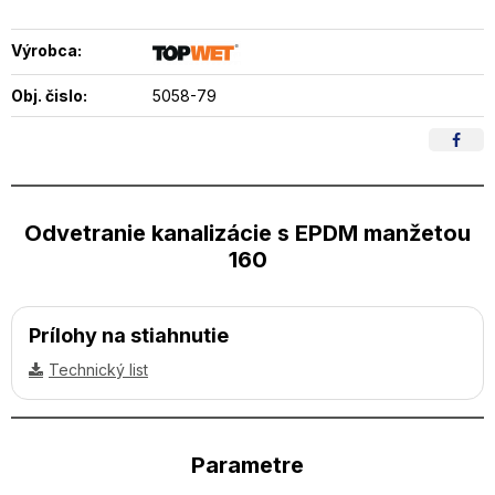
Výrobca:
Obj. čislo:
5058-79
Odvetranie kanalizácie s EPDM manžetou
160
Prílohy na stiahnutie
Technický list
Parametre