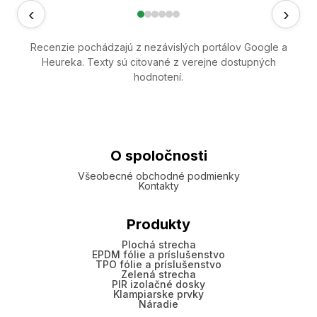
‹
›
Recenzie pochádzajú z nezávislých portálov Google a
Heureka. Texty sú citované z verejne dostupných
hodnotení.
O spoločnosti
Všeobecné obchodné podmienky
Kontakty
Produkty
Plochá strecha
EPDM fólie a príslušenstvo
TPO fólie a príslušenstvo
Zelená strecha
PIR izolačné dosky
Klampiarske prvky
Náradie