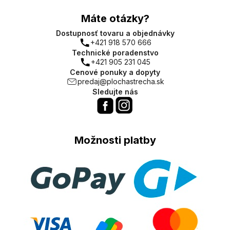
Máte otázky?
Dostupnosť tovaru a objednávky
+421 918 570 666
Technické poradenstvo
+421 905 231 045
Cenové ponuky a dopyty
predaj@plochastrecha.sk
Sledujte nás
Možnosti platby