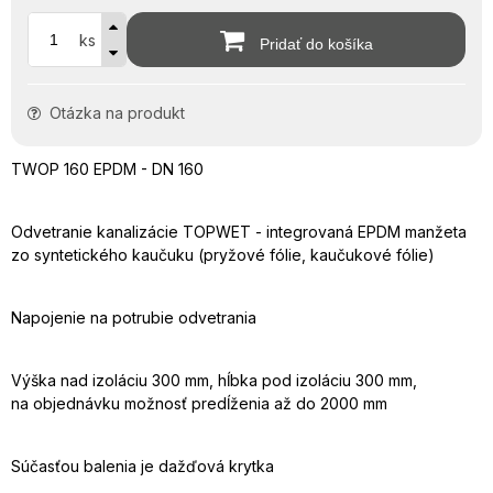
ks
Pridať do košíka
Otázka na produkt
TWOP 160 EPDM - DN 160
Odvetranie kanalizácie TOPWET - integrovaná EPDM manžeta
zo syntetického kaučuku (pryžové fólie, kaučukové fólie)
Napojenie na potrubie odvetrania
Výška nad izoláciu 300 mm, hĺbka pod izoláciu 300 mm,
na objednávku možnosť predĺženia až do 2000 mm
Súčasťou balenia je dažďová krytka