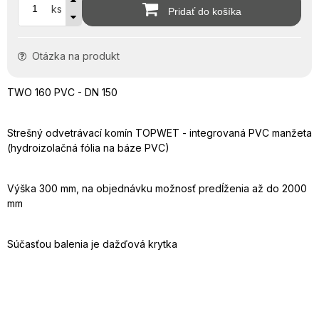
ks
Pridať do košíka
Otázka na produkt
TWO 160 PVC - DN 150
Strešný odvetrávací komín TOPWET - integrovaná PVC manžeta
(hydroizolačná fólia na báze PVC)
Výška 300 mm, na objednávku možnosť predĺženia až do 2000
mm
Súčasťou balenia je dažďová krytka