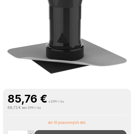
85,76
€
s DPH / ks
69,72 €
bez DPH / ks
do 10 pracovných dní.