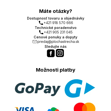
Máte otázky?
Dostupnosť tovaru a objednávky
+421 918 570 666
Technické poradenstvo
+421 905 231 045
Cenové ponuky a dopyty
predaj@plochastrecha.sk
Sledujte nás
Možnosti platby