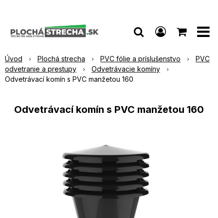
Úvod
Plochá strecha
PVC fólie a príslušenstvo
PVC
odvetranie a prestupy
Odvetrávacie komíny
Odvetrávací komín s PVC manžetou 160
Odvetrávací komín s PVC manžetou 160