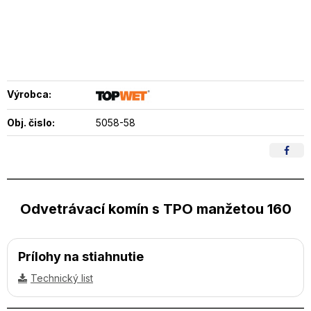
Výrobca:
Obj. čislo:
5058-58
Odvetrávací komín s TPO manžetou 160
Prílohy na stiahnutie
Technický list