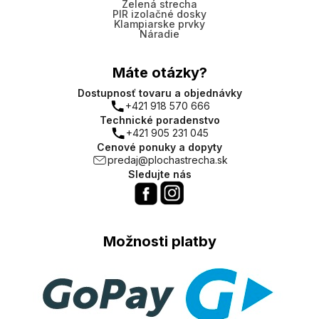
Zelená strecha
PIR izolačné dosky
Klampiarske prvky
Náradie
Máte otázky?
Dostupnosť tovaru a objednávky
+421 918 570 666
Technické poradenstvo
+421 905 231 045
Cenové ponuky a dopyty
predaj@plochastrecha.sk
Sledujte nás
Možnosti platby