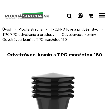
Úvod
Plochá strecha
TPO/FPO fólie a príslušenstvo
TPO/FPO odvetranie a prestupy
Odvetrávacie komíny
Odvetrávací komín s TPO manžetou 160
Odvetrávací komín s TPO manžetou 160