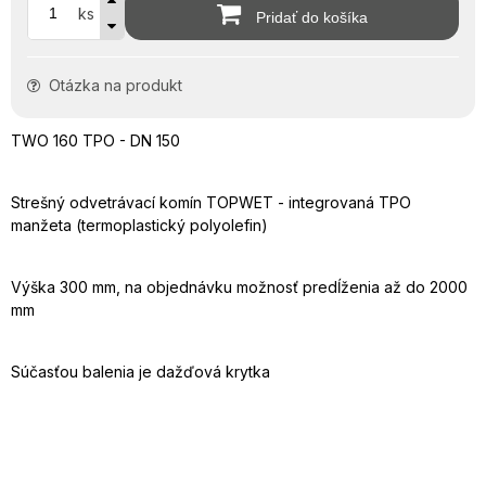
ks
Pridať do košíka
Otázka na produkt
TWO 160 TPO - DN 150
Strešný odvetrávací komín TOPWET - integrovaná TPO
manžeta (termoplastický polyolefin)
Výška 300 mm, na objednávku možnosť predĺženia až do 2000
mm
Súčasťou balenia je dažďová krytka