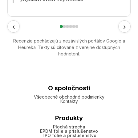
‹
›
Recenzie pochádzajú z nezávislých portálov Google a
Heureka. Texty sú citované z verejne dostupných
hodnotení.
O spoločnosti
Všeobecné obchodné podmienky
Kontakty
Produkty
Plochá strecha
EPDM fólie a príslušenstvo
TPO fólie a príslušenstvo