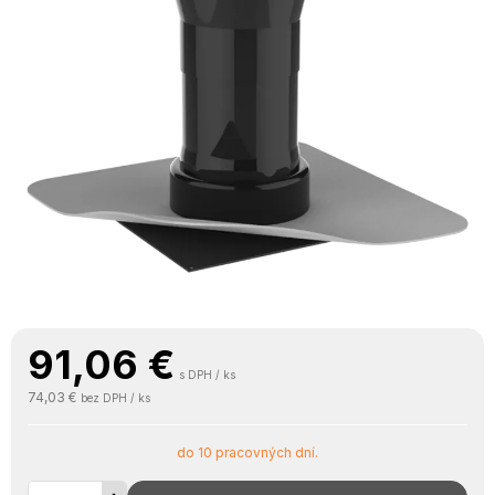
91,06
€
s DPH / ks
74,03 €
bez DPH / ks
do 10 pracovných dní.