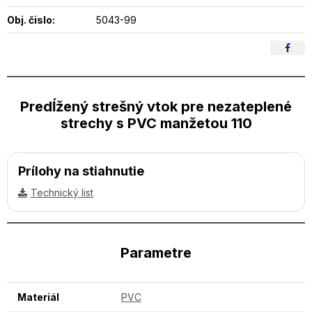
Obj. čislo:
5043-99
Predĺžený strešný vtok pre nezateplené
strechy s PVC manžetou 110
Prílohy na stiahnutie
Technický list
Parametre
Materiál
PVC