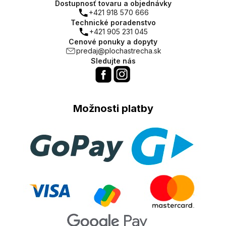
Dostupnosť tovaru a objednávky
+421 918 570 666
Technické poradenstvo
+421 905 231 045
Cenové ponuky a dopyty
predaj@plochastrecha.sk
Sledujte nás
Možnosti platby