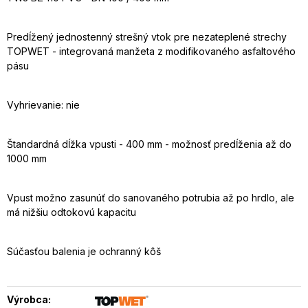
Predĺžený jednostenný strešný vtok pre nezateplené strechy
TOPWET - integrovaná manžeta z modifikovaného asfaltového
pásu
Vyhrievanie: nie
Štandardná dĺžka vpusti - 400 mm - možnosť predĺženia až do
1000 mm
Vpust možno zasunúť do sanovaného potrubia až po hrdlo, ale
má nižšiu odtokovú kapacitu
Súčasťou balenia je ochranný kôš
Výrobca: