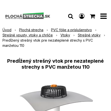
Úvod
Plochá strecha
PVC fólie a príslušenstvo
Strešné vpusty, vtoky a chrliče
Vtoky
Strešné vtoky
Predĺžený strešný vtok pre nezateplené strechy s PVC
manžetou 110
Predĺžený strešný vtok pre nezateplené
strechy s PVC manžetou 110