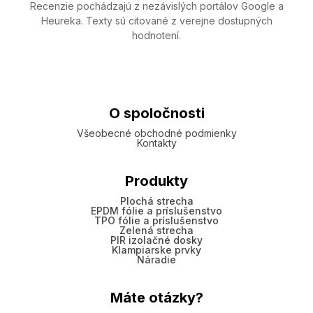
Recenzie pochádzajú z nezávislých portálov Google a
Heureka. Texty sú citované z verejne dostupných
hodnotení.
O spoločnosti
Všeobecné obchodné podmienky
Kontakty
Produkty
Plochá strecha
EPDM fólie a príslušenstvo
TPO fólie a príslušenstvo
Zelená strecha
PIR izolačné dosky
Klampiarske prvky
Náradie
Máte otázky?