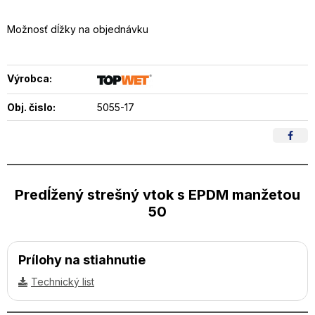
Možnosť dĺžky na objednávku
Výrobca:
Obj. čislo:
5055-17
Predĺžený strešný vtok s EPDM manžetou
50
Prílohy na stiahnutie
Technický list