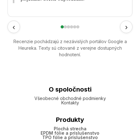
‹
›
Recenzie pochádzajú z nezávislých portálov Google a
Heureka. Texty sú citované z verejne dostupných
hodnotení.
O spoločnosti
Všeobecné obchodné podmienky
Kontakty
Produkty
Plochá strecha
EPDM fólie a príslušenstvo
TPO fólie a príslušenstvo