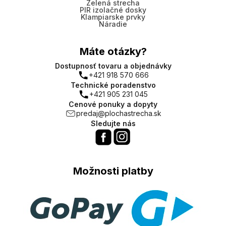
Zelená strecha
PIR izolačné dosky
Klampiarske prvky
Náradie
Máte otázky?
Dostupnosť tovaru a objednávky
+421 918 570 666
Technické poradenstvo
+421 905 231 045
Cenové ponuky a dopyty
predaj@plochastrecha.sk
Sledujte nás
Možnosti platby