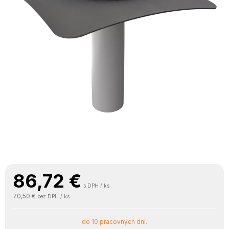
86,72
€
s DPH / ks
70,50 €
bez DPH / ks
do 10 pracovných dní.