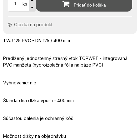
ks
Pridať do košíka
Otázka na produkt
TWJ 125 PVC - DN 125 / 400 mm
Predĺžený jednostenný strešný vtok TOPWET - integrovaná
PVC manžeta (hydroizolačná fólia na báze PVC)
Vyhrievanie: nie
Štandardná dlžka vpusti - 400 mm
Súčasťou balenia je ochranný kôš
Možnosť dĺžky na objednávku