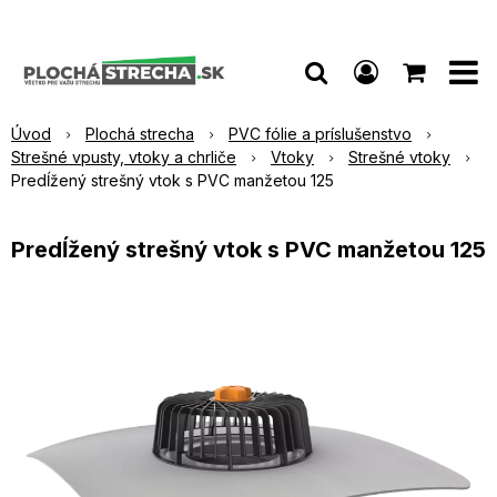
Úvod
Plochá strecha
PVC fólie a príslušenstvo
Strešné vpusty, vtoky a chrliče
Vtoky
Strešné vtoky
Predĺžený strešný vtok s PVC manžetou 125
Predĺžený strešný vtok s PVC manžetou 125