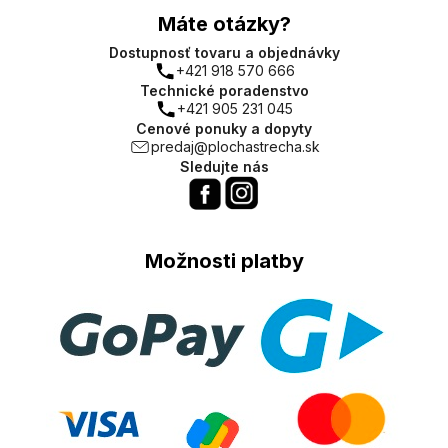
Máte otázky?
Dostupnosť tovaru a objednávky
+421 918 570 666
Technické poradenstvo
+421 905 231 045
Cenové ponuky a dopyty
predaj@plochastrecha.sk
Sledujte nás
Možnosti platby