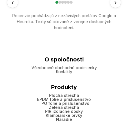
‹
›
Recenzie pochádzajú z nezávislých portálov Google a
Heureka. Texty sú citované z verejne dostupných
hodnotení.
O spoločnosti
Všeobecné obchodné podmienky
Kontakty
Produkty
Plochá strecha
EPDM fólie a príslušenstvo
TPO fólie a príslušenstvo
Zelená strecha
PIR izolačné dosky
Klampiarske prvky
Náradie