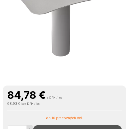
84,78
€
s DPH / ks
68,93 €
bez DPH / ks
do 10 pracovných dní.