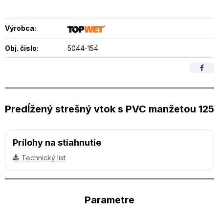
Výrobca:
Obj. čislo:
5044-154
Predĺžený strešný vtok s PVC manžetou 125
Prílohy na stiahnutie
Technický list
Parametre