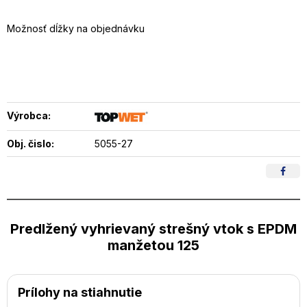
Možnosť dĺžky na objednávku
Výrobca:
Obj. čislo:
5055-27
Predlžený vyhrievaný strešný vtok s EPDM
manžetou 125
Prílohy na stiahnutie