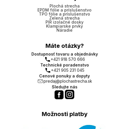
Plochá strecha
EPDM fólie a príslušenstvo
TPO fólie a príslušenstvo
Zelená strecha
PIR izolačné dosky
Klampiarske prvky
Náradie
Máte otázky?
Dostupnosť tovaru a objednávky
+421 918 570 666
Technické poradenstvo
+421 905 231 045
Cenové ponuky a dopyty
predaj@plochastrecha.sk
Sledujte nás
Možnosti platby