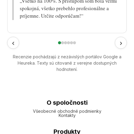
„Všetko na 100%. S prístupom som bola veľmi
spokojná, všetko prebehlo profesionálne a
príjemne. Určite odporúčam!“
‹
›
Recenzie pochádzajú z nezávislých portálov Google a
Heureka. Texty sú citované z verejne dostupných
hodnotení.
O spoločnosti
Všeobecné obchodné podmienky
Kontakty
Produkty