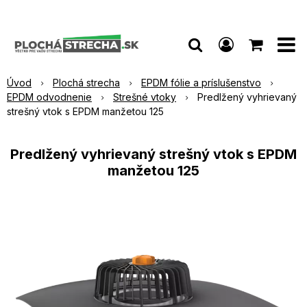
Úvod
Plochá strecha
EPDM fólie a príslušenstvo
EPDM odvodnenie
Strešné vtoky
Predlžený vyhrievaný
strešný vtok s EPDM manžetou 125
Predlžený vyhrievaný strešný vtok s EPDM
manžetou 125