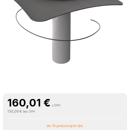
160,01
€
s DPH
130,09 €
bez DPH
do 10 pracovných dní.