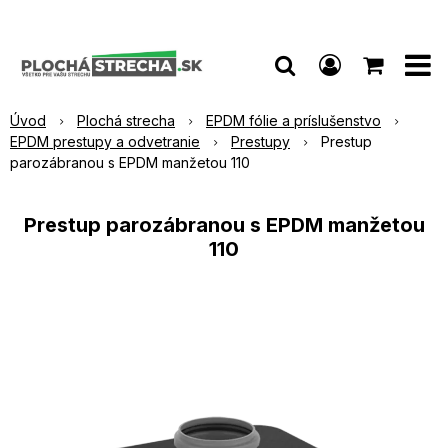
Úvod
Plochá strecha
EPDM fólie a príslušenstvo
EPDM prestupy a odvetranie
Prestupy
Prestup
parozábranou s EPDM manžetou 110
Prestup parozábranou s EPDM manžetou
110