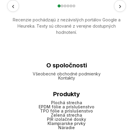
‹
›
Recenzie pochádzajú z nezávislých portálov Google a
Heureka. Texty sú citované z verejne dostupných
hodnotení.
O spoločnosti
Všeobecné obchodné podmienky
Kontakty
Produkty
Plochá strecha
EPDM fólie a príslušenstvo
TPO fólie a príslušenstvo
Zelená strecha
PIR izolačné dosky
Klampiarske prvky
Náradie