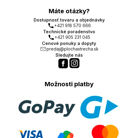
Máte otázky?
Dostupnosť tovaru a objednávky
+421 918 570 666
Technické poradenstvo
+421 905 231 045
Cenové ponuky a dopyty
predaj@plochastrecha.sk
Sledujte nás
Možnosti platby