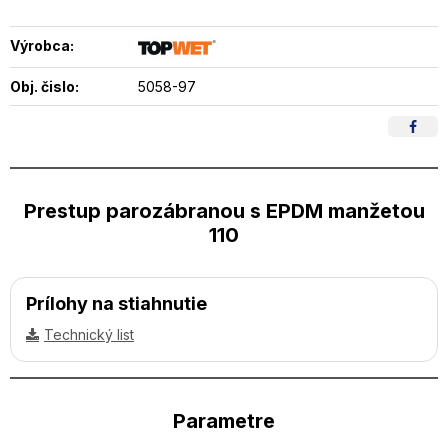
Výrobca:
Obj. čislo:
5058-97
Prestup parozábranou s EPDM manžetou
110
Prílohy na stiahnutie
Technický list
Parametre