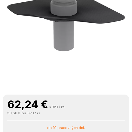
62,24
€
s DPH / ks
50,60 €
bez DPH / ks
do 10 pracovných dní.