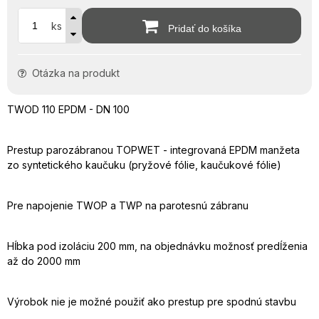
ks
Pridať do košíka
Otázka na produkt
TWOD 110 EPDM - DN 100
Prestup parozábranou TOPWET - integrovaná EPDM manžeta
zo syntetického kaučuku (pryžové fólie, kaučukové fólie)
Pre napojenie TWOP a TWP na parotesnú zábranu
Hĺbka pod izoláciu 200 mm, na objednávku možnosť predĺženia
až do 2000 mm
Výrobok nie je možné použiť ako prestup pre spodnú stavbu