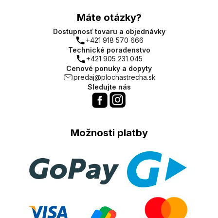
Máte otázky?
Dostupnosť tovaru a objednávky
+421 918 570 666
Technické poradenstvo
+421 905 231 045
Cenové ponuky a dopyty
predaj@plochastrecha.sk
Sledujte nás
Možnosti platby