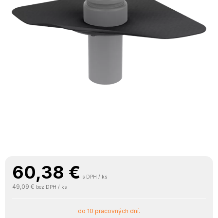
60,38
€
s DPH / ks
49,09 €
bez DPH / ks
do 10 pracovných dní.