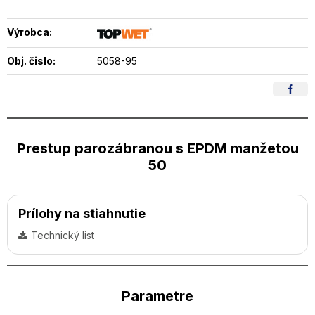
Výrobca:
Obj. čislo:
5058-95
Prestup parozábranou s EPDM manžetou
50
Prílohy na stiahnutie
Technický list
Parametre