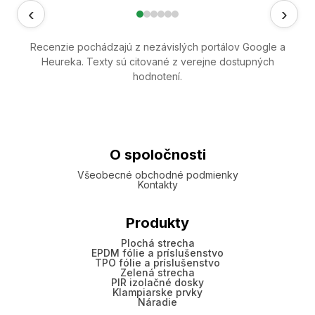
‹
›
Recenzie pochádzajú z nezávislých portálov Google a
Heureka. Texty sú citované z verejne dostupných
hodnotení.
O spoločnosti
Všeobecné obchodné podmienky
Kontakty
Produkty
Plochá strecha
EPDM fólie a príslušenstvo
TPO fólie a príslušenstvo
Zelená strecha
PIR izolačné dosky
Klampiarske prvky
Náradie