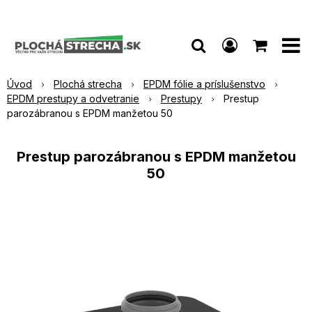
Úvod
Plochá strecha
EPDM fólie a príslušenstvo
EPDM prestupy a odvetranie
Prestupy
Prestup
parozábranou s EPDM manžetou 50
Prestup parozábranou s EPDM manžetou
50