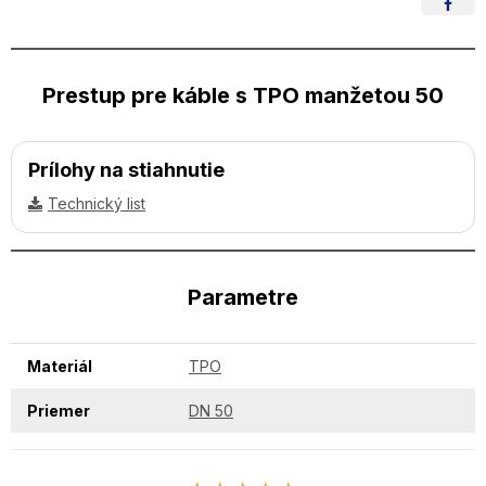
Prestup pre káble s TPO manžetou 50
Prílohy na stiahnutie
Technický list
Parametre
Materiál
TPO
Priemer
DN 50