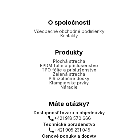
O spoločnosti
Všeobecné obchodné podmienky
Kontakty
Produkty
Plochá strecha
EPDM fólie a príslušenstvo
TPO fólie a príslušenstvo
Zelená strecha
PIR izolačné dosky
Klampiarske prvky
Náradie
Máte otázky?
Dostupnosť tovaru a objednávky
+421 918 570 666
Technické poradenstvo
+421 905 231 045
Cenové ponuky a dopyty