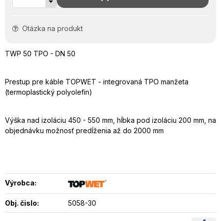
Otázka na produkt
TWP 50 TPO - DN 50
Prestup pre káble TOPWET - integrovaná TPO manžeta
(termoplastický polyolefin)
Výška nad izoláciu 450 - 550 mm, hĺbka pod izoláciu 200 mm, na
objednávku možnosť predĺženia až do 2000 mm
Výrobca:
Obj. čislo:
5058-30