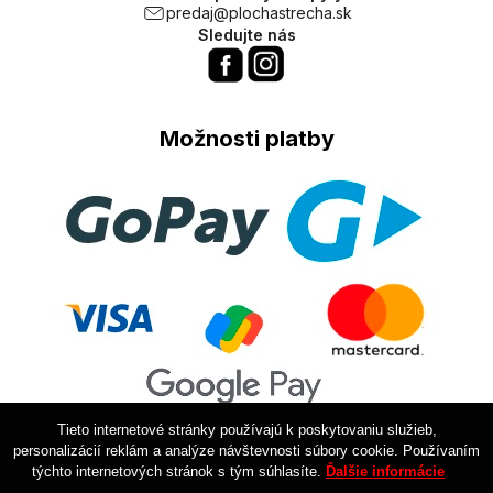
predaj@plochastrecha.sk
Sledujte nás
Možnosti platby
Tieto internetové stránky používajú k poskytovaniu služieb,
personalizácií reklám a analýze návštevnosti súbory cookie. Používaním
týchto internetových stránok s tým súhlasíte.
Ďalšie informácie