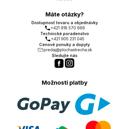
Máte otázky?
Dostupnosť tovaru a objednávky
+421 918 570 666
Technické poradenstvo
+421 905 231 045
Cenové ponuky a dopyty
predaj@plochastrecha.sk
Sledujte nás
Možnosti platby