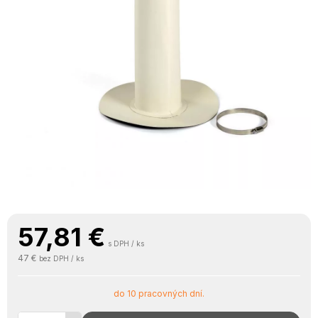
57,81
€
s DPH / ks
47 €
bez DPH / ks
do 10 pracovných dní.