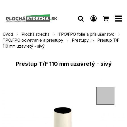
Úvod
Plochá strecha
TPO/FPO fólie a príslušenstvo
TPO/FPO odvetranie a prestupy
Prestupy
Prestup T/F
110 mm uzavretý - sivý
Prestup T/F 110 mm uzavretý - sivý