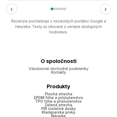
‹
›
Recenzie pochádzajú z nezávislých portálov Google a
Heureka. Texty sú citované z verejne dostupných
hodnotení.
O spoločnosti
Všeobecné obchodné podmienky
Kontakty
Produkty
Plochá strecha
EPDM fólie a príslušenstvo
TPO fólie a príslušenstvo
Zelená strecha
PIR izolačné dosky
Klampiarske prvky
Náradie