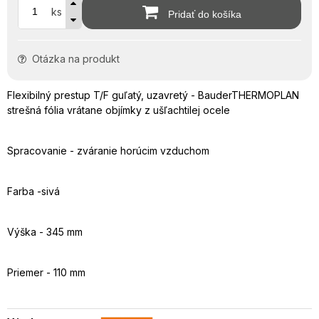
ks
Pridať do košíka
Otázka na produkt
Flexibilný prestup T/F guľatý, uzavretý - BauderTHERMOPLAN
strešná fólia vrátane objímky z ušľachtilej ocele
Spracovanie - zváranie horúcim vzduchom
Farba -sivá
Výška - 345 mm
Priemer - 110 mm