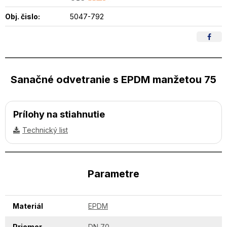
Obj. čislo:
5047-792
Sanačné odvetranie s EPDM manžetou 75
Prílohy na stiahnutie
Technický list
Parametre
Materiál
EPDM
Priemer
DN 70