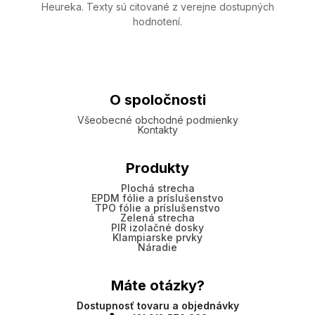
Heureka. Texty sú citované z verejne dostupných
hodnotení.
O spoločnosti
Všeobecné obchodné podmienky
Kontakty
Produkty
Plochá strecha
EPDM fólie a príslušenstvo
TPO fólie a príslušenstvo
Zelená strecha
PIR izolačné dosky
Klampiarske prvky
Náradie
Máte otázky?
Dostupnosť tovaru a objednávky