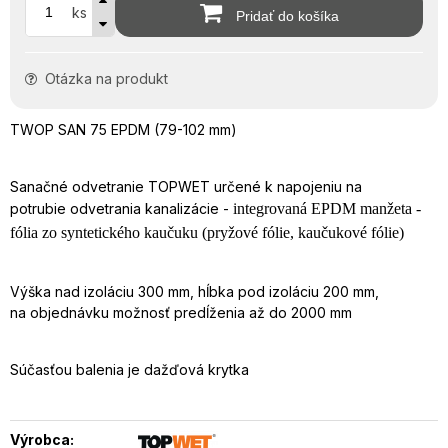
ks
Pridať do košíka
Otázka na produkt
TWOP SAN 75 EPDM (79-102 mm)
Sanačné odvetranie TOPWET určené k napojeniu na
potrubie odvetrania kanalizácie -
integrovaná EPDM manžeta -
fólia zo syntetického kaučuku (pryžové fólie, kaučukové fólie)
Výška nad izoláciu 300 mm, hĺbka pod izoláciu 200 mm,
na objednávku možnosť predĺženia až do 2000 mm
Súčasťou balenia je dažďová krytka
Výrobca: