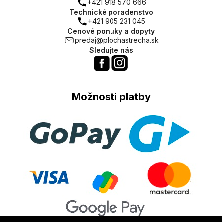
+421 918 570 666
Technické poradenstvo
+421 905 231 045
Cenové ponuky a dopyty
predaj@plochastrecha.sk
Sledujte nás
Možnosti platby