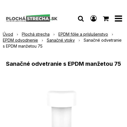
Úvod
Plochá strecha
EPDM fólie a príslušenstvo
EPDM odvodnenie
Sanačné vtoky
Sanačné odvetranie
s EPDM manžetou 75
Sanačné odvetranie s EPDM manžetou 75